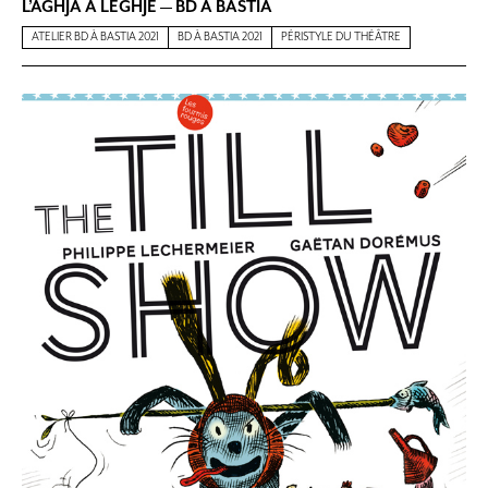
L’AGHJA A LEGHJE — BD À BASTIA
ATELIER BD À BASTIA 2021
BD À BASTIA 2021
PÉRISTYLE DU THÉÂTRE