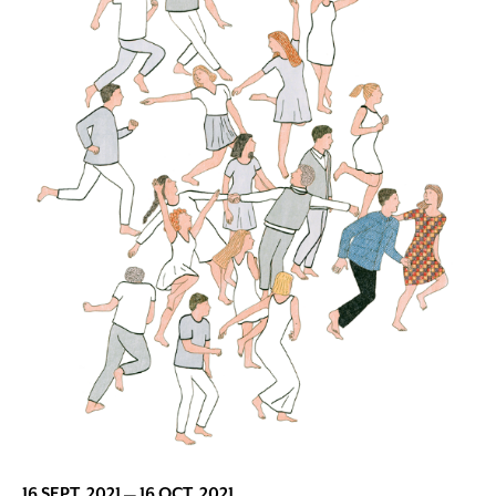
16 SEPT. 2021
—
16 OCT. 2021