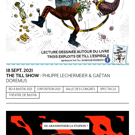
18 SEPT. 2021
THE TILL SHOW
/ PHILIPPE LECHERMEIER & GAËTAN
DORÉMUS
BD À BASTIA 2021
EXPOSITION 2021
SALLE DES CONGRÈS
SPECTACLE
THÉATRE DE BASTIA