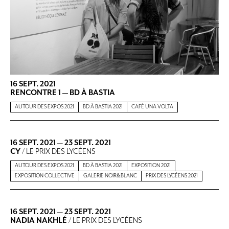
16 SEPT. 2021
RENCONTRE 1 — BD À BASTIA
AUTOUR DES EXPOS 2021
BD À BASTIA 2021
CAFÉ UNA VOLTA
16 SEPT. 2021
—
23 SEPT. 2021
CY
/ LE PRIX DES LYCÉENS
AUTOUR DES EXPOS 2021
BD À BASTIA 2021
EXPOSITION 2021
EXPOSITION COLLECTIVE
GALERIE NOIR&BLANC
PRIX DES LYCÉENS 2021
16 SEPT. 2021
—
23 SEPT. 2021
NADIA NAKHLÉ
/ LE PRIX DES LYCÉENS