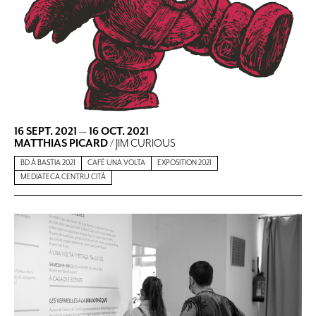
16 SEPT. 2021
—
16 OCT. 2021
MATTHIAS PICARD
/ JIM CURIOUS
BD À BASTIA 2021
CAFÉ UNA VOLTA
EXPOSITION 2021
MEDIATECA CENTRU CITÀ