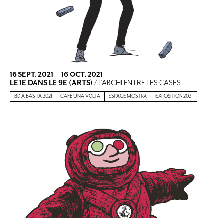
16 SEPT. 2021
—
16 OCT. 2021
LE 1E DANS LE 9E (ARTS)
/ L’ARCHI ENTRE LES CASES
BD À BASTIA 2021
CAFÉ UNA VOLTA
ESPACE MOSTRA
EXPOSITION 2021