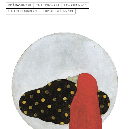
BD À BASTIA 2021
CAFÉ UNA VOLTA
EXPOSITION 2021
GALERIE NOIR&BLANC
PRIX DES LYCÉENS 2021