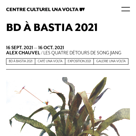
BD À BASTIA 2021
16 SEPT. 2021
—
16 OCT. 2021
ALEX CHAUVEL
/ LES QUATRE DÉTOURS DE SONG JIANG
BD À BASTIA 2021
CAFÉ UNA VOLTA
EXPOSITION 2021
GALERIE UNA VOLTA