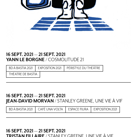
16 SEPT. 2021
—
21 SEPT. 2021
YANN LE BORGNE
/ COSMOLITUDE 21
BD À BASTIA 2021
EXPOSITION 2021
PÉRISTYLE DU THÉÂTRE
THÉATRE DE BASTIA
16 SEPT. 2021
—
21 SEPT. 2021
JEAN-DAVID MORVAN
/ STANLEY GREENE, UNE VIE À VIF
BD À BASTIA 2021
CAFÉ UNA VOLTA
ESPACE FIURA
EXPOSITION 2021
16 SEPT. 2021
—
21 SEPT. 2021
TRISTAN FILLAIRE
/ STANLEY GREENE, UNE VIE À VIF