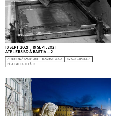
18 SEPT. 2021
—
19 SEPT. 2021
ATELIERS BD À BASTIA — 2
ATELIER BD À BASTIA 2021
BD À BASTIA 2021
ESPACE GIRAVOLTA
PÉRISTYLE DU THÉÂTRE