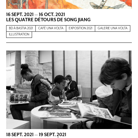
16 SEPT. 2021
—
16 OCT. 2021
LES QUATRE DÉTOURS DE SONG JIANG
BD À BASTIA 2021
CAFÉ UNA VOLTA
EXPOSITION 2021
GALERIE UNA VOLTA
ILLUSTRATION
18 SEPT. 2021
—
19 SEPT. 2021