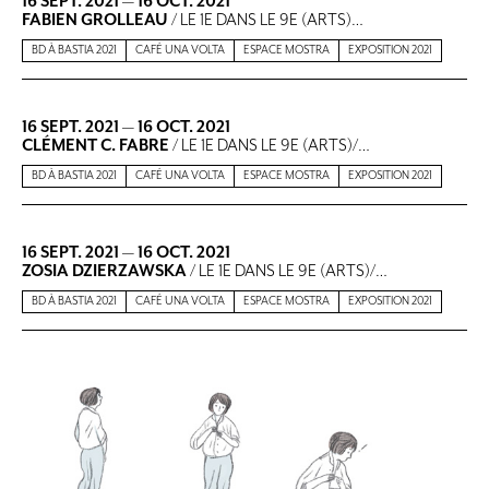
16 SEPT. 2021
—
16 OCT. 2021
FABIEN GROLLEAU
/ LE 1E DANS LE 9E (ARTS)…
BD À BASTIA 2021
CAFÉ UNA VOLTA
ESPACE MOSTRA
EXPOSITION 2021
16 SEPT. 2021
—
16 OCT. 2021
CLÉMENT C. FABRE
/ LE 1E DANS LE 9E (ARTS)/…
BD À BASTIA 2021
CAFÉ UNA VOLTA
ESPACE MOSTRA
EXPOSITION 2021
16 SEPT. 2021
—
16 OCT. 2021
ZOSIA DZIERZAWSKA
/ LE 1E DANS LE 9E (ARTS)/…
BD À BASTIA 2021
CAFÉ UNA VOLTA
ESPACE MOSTRA
EXPOSITION 2021