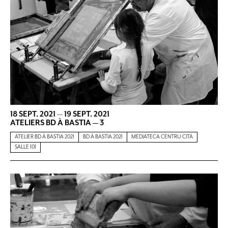
18 SEPT. 2021
—
19 SEPT. 2021
ATELIERS BD À BASTIA — 3
ATELIER BD À BASTIA 2021
BD À BASTIA 2021
MEDIATECA CENTRU CITÀ
SALLE 101