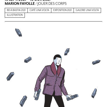
MARION FAYOLLE
/ JOUER DES CORPS
BD À BASTIA 2021
CAFÉ UNA VOLTA
EXPOSITION 2021
GALERIE UNA VOLTA
ILLUSTRATION