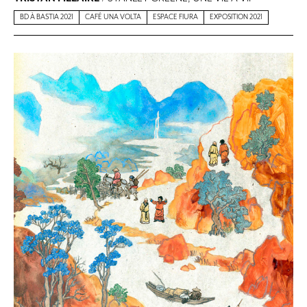
BD À BASTIA 2021
CAFÉ UNA VOLTA
ESPACE FIURA
EXPOSITION 2021