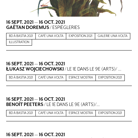
16 SEPT. 2021
—
16 OCT. 2021
GAËTAN DOREMUS
/ ESPIÈGLERIES
BD À BASTIA 2021
CAFÉ UNA VOLTA
EXPOSITION 2021
GALERIE UNA VOLTA
ILLUSTRATION
16 SEPT. 2021
—
16 OCT. 2021
ŁUKASZ WOJCIECHOWSKI
/ LE 1E DANS LE 9E (ARTS)/ …
BD À BASTIA 2021
CAFÉ UNA VOLTA
ESPACE MOSTRA
EXPOSITION 2021
16 SEPT. 2021
—
16 OCT. 2021
BENOÎT PEETERS
/ LE 1E DANS LE 9E (ARTS)/…
BD À BASTIA 2021
CAFÉ UNA VOLTA
ESPACE MOSTRA
EXPOSITION 2021
16 SEPT. 2021
—
16 OCT. 2021