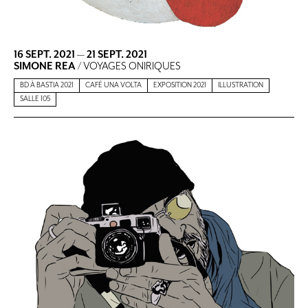
16 SEPT. 2021
—
21 SEPT. 2021
SIMONE REA
/ VOYAGES ONIRIQUES
BD À BASTIA 2021
CAFÉ UNA VOLTA
EXPOSITION 2021
ILLUSTRATION
SALLE 105