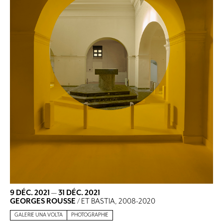
9 DÉC. 2021
—
31 DÉC. 2021
GEORGES ROUSSE
/ ET BASTIA, 2008-2020
GALERIE UNA VOLTA
PHOTOGRAPHIE