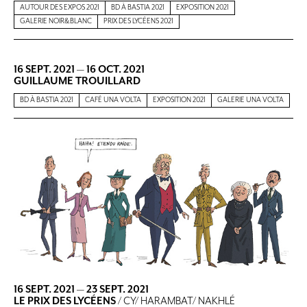
AUTOUR DES EXPOS 2021
BD À BASTIA 2021
EXPOSITION 2021
GALERIE NOIR&BLANC
PRIX DES LYCÉENS 2021
16 SEPT. 2021
—
16 OCT. 2021
GUILLAUME TROUILLARD
BD À BASTIA 2021
CAFÉ UNA VOLTA
EXPOSITION 2021
GALERIE UNA VOLTA
16 SEPT. 2021
—
23 SEPT. 2021
LE PRIX DES LYCÉENS
/ CY/ HARAMBAT/ NAKHLÉ