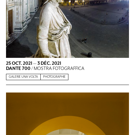
25 OCT. 2021
—
3 DÉC. 2021
DANTE 700
/ MOSTRA FOTOGRAFFICA
GALERIE UNA VOLTA
PHOTOGRAPHIE