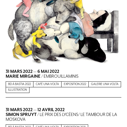
31 MARS 2022
—
6 MAI 2022
MARIE MIRGAINE
/ EMBROUILLAMINIS
BD À BASTIA 2022
CAFÉ UNA VOLTA
EXPOSITION 2022
GALERIE UNA VOLTA
ILLUSTRATION
31 MARS 2022
—
12 AVRIL 2022
SIMON SPRUYT
/ LE PRIX DES LYCÉENS/ LE TAMBOUR DE LA
MOSKOVA