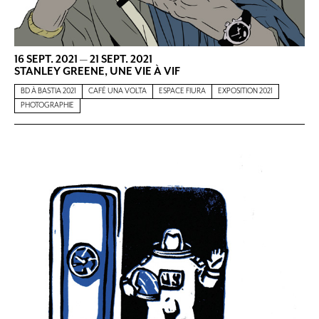
16 SEPT. 2021
—
21 SEPT. 2021
STANLEY GREENE, UNE VIE À VIF
BD À BASTIA 2021
CAFÉ UNA VOLTA
ESPACE FIURA
EXPOSITION 2021
PHOTOGRAPHIE