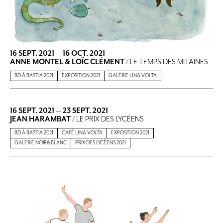
16 SEPT. 2021
—
16 OCT. 2021
ANNE MONTEL & LOÏC CLÉMENT
/ LE TEMPS DES MITAINES
BD À BASTIA 2021
EXPOSITION 2021
GALERIE UNA VOLTA
16 SEPT. 2021
—
23 SEPT. 2021
JEAN HARAMBAT
/ LE PRIX DES LYCÉENS
BD À BASTIA 2021
CAFÉ UNA VOLTA
EXPOSITION 2021
GALERIE NOIR&BLANC
PRIX DES LYCÉENS 2021