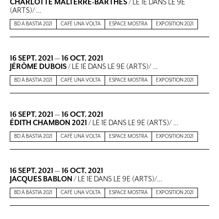
CHARLOTTE MALTERRE-BARTHES
/ LE 1E DANS LE 9E
(ARTS)/ …
BD À BASTIA 2021
CAFÉ UNA VOLTA
ESPACE MOSTRA
EXPOSITION 2021
16 SEPT. 2021
—
16 OCT. 2021
JÉRÔME DUBOIS
/ LE 1E DANS LE 9E (ARTS)/ …
BD À BASTIA 2021
CAFÉ UNA VOLTA
ESPACE MOSTRA
EXPOSITION 2021
16 SEPT. 2021
—
16 OCT. 2021
ÉDITH CHAMBON 2021
/ LE 1E DANS LE 9E (ARTS)/ …
BD À BASTIA 2021
CAFÉ UNA VOLTA
ESPACE MOSTRA
EXPOSITION 2021
16 SEPT. 2021
—
16 OCT. 2021
JACQUES BABLON
/ LE 1E DANS LE 9E (ARTS)/…
BD À BASTIA 2021
CAFÉ UNA VOLTA
ESPACE MOSTRA
EXPOSITION 2021