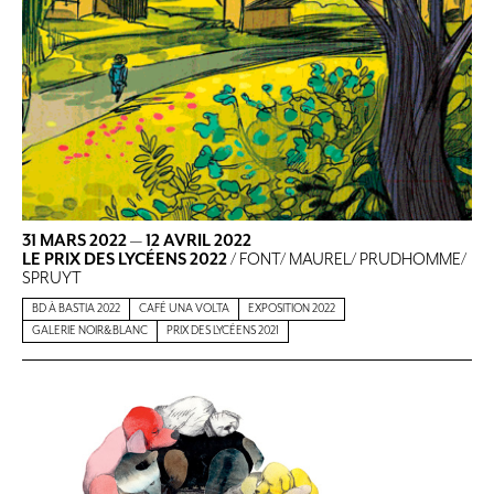
31 MARS 2022
—
12 AVRIL 2022
LE PRIX DES LYCÉENS 2022
/ FONT/ MAUREL/ PRUDHOMME/
SPRUYT
BD À BASTIA 2022
CAFÉ UNA VOLTA
EXPOSITION 2022
GALERIE NOIR&BLANC
PRIX DES LYCÉENS 2021