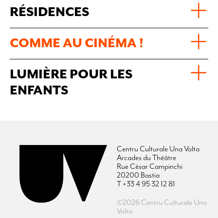
RÉSIDENCES
COMME AU CINÉMA !
LUMIÈRE POUR LES
ENFANTS
Centru Culturale Una Volta
Arcades du Théâtre
Rue César Campinchi
20200 Bastia
T +33 4 95 32 12 81
©2026 Centru Culturale Una
Volta