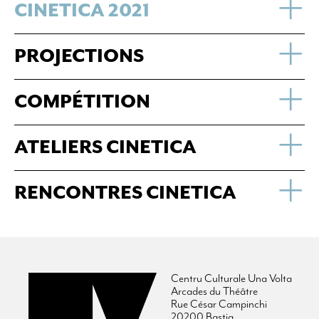
CINETICA 2021
PROJECTIONS
COMPÉTITION
ATELIERS CINETICA
RENCONTRES CINETICA
Centru Culturale Una Volta
Arcades du Théâtre
Rue César Campinchi
20200 Bastia