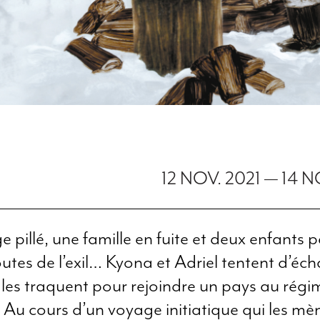
12 NOV. 2021
—
14 N
e pillé, une famille en fuite et deux enfants 
routes de l’exil… Kyona et Adriel tentent d’éc
 les traquent pour rejoindre un pays au régi
 Au cours d’un voyage initiatique qui les mè