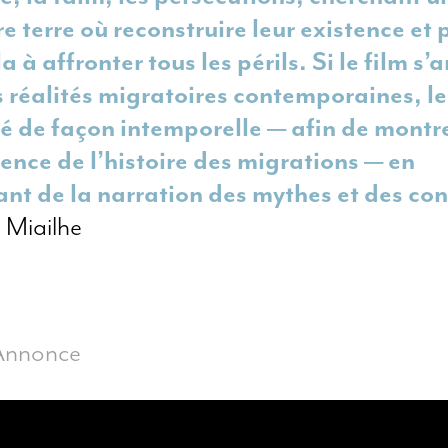
e terre où reconstruire leur existence et 
a à affronter tous les périls. Si le film s’
s réalités migratoires contemporaines, le
ité de façon intemporelle — afin de montre
nce de l’histoire des migrations — en
ant de la narration des mythes et des con
 Miailhe
Annonce