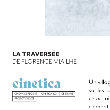
LA TRAVERSÉE
DE FLORENCE MIAILHE
Un villag
sur les 
CINÉMA LE RÉGENT
CINETICA 2021
DÈS 11 ANS
ceux qui
PROJECTION 2021
clément.