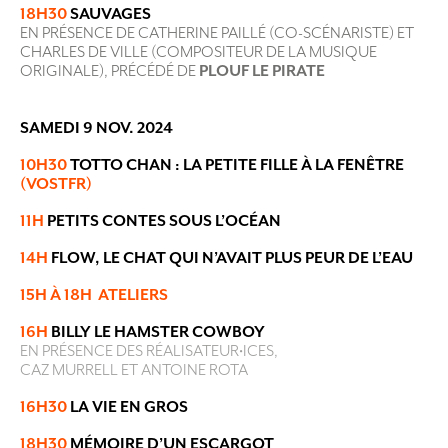
18H30
SAUVAGES
EN PRÉSENCE DE CATHERINE PAILLÉ (CO-SCÉNARISTE) ET
CHARLES DE VILLE (COMPOSITEUR DE LA MUSIQUE
ORIGINALE), PRÉCÉDÉ DE
PLOUF LE PIRATE
SAMEDI 9 NOV. 2024
10H30
TOTTO CHAN : LA PETITE FILLE À LA FENÊTRE
(VOSTFR)
11H
PETITS CONTES SOUS L’OCÉAN
14H
FLOW, LE CHAT QUI N’AVAIT PLUS PEUR DE L’EAU
15H À 18H
ATELIERS
16H
BILLY LE HAMSTER COWBOY
EN PRÉSENCE DES RÉALISATEUR•ICES,
CAZ MURRELL ET ANTOINE ROTA
16H30
LA VIE EN GROS
18H30
MÉMOIRE D’UN ESCARGOT