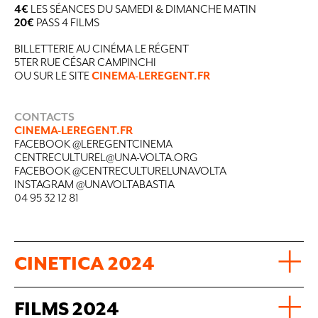
4€
LES SÉANCES DU SAMEDI & DIMANCHE MATIN
20€
PASS 4 FILMS
BILLETTERIE AU CINÉMA LE RÉGENT
5TER RUE CÉSAR CAMPINCHI
OU SUR LE SITE
CINEMA-LEREGENT.FR
CONTACTS
CINEMA-LEREGENT.FR
FACEBOOK
@LEREGENTCINEMA
CENTRECULTUREL@UNA-VOLTA.ORG
FACEBOOK
@CENTRECULTURELUNAVOLTA
INSTAGRAM
@UNAVOLTABASTIA
04 95 32 12 81
CINETICA 2024
FILMS 2024