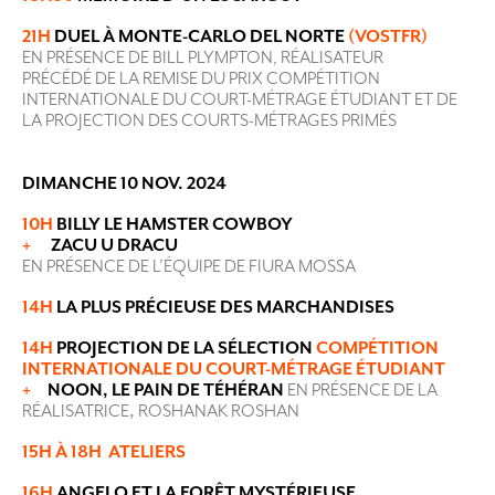
21H
DUEL À MONTE-CARLO DEL NORTE
(VOSTFR)
EN PRÉSENCE DE BILL PLYMPTON, RÉALISATEUR
PRÉCÉDÉ DE LA REMISE DU PRIX COMPÉTITION
INTERNATIONALE DU COURT-MÉTRAGE ÉTUDIANT ET DE
LA PROJECTION DES COURTS-MÉTRAGES PRIMÉS
DIMANCHE 10 NOV. 2024
10H
BILLY LE HAMSTER COWBOY
+
ZACU U DRACU
EN PRÉSENCE DE L’ÉQUIPE DE FIURA MOSSA
14H
LA PLUS PRÉCIEUSE DES MARCHANDISES
14H
PROJECTION DE LA SÉLECTION
COMPÉTITION
INTERNATIONALE DU COURT-MÉTRAGE ÉTUDIANT
+
NOON, LE PAIN DE TÉHÉRAN
EN PRÉSENCE DE LA
RÉALISATRICE
,
ROSHANAK ROSHAN
15H À 18H
ATELIERS
16H
ANGELO ET LA FORÊT MYSTÉRIEUSE