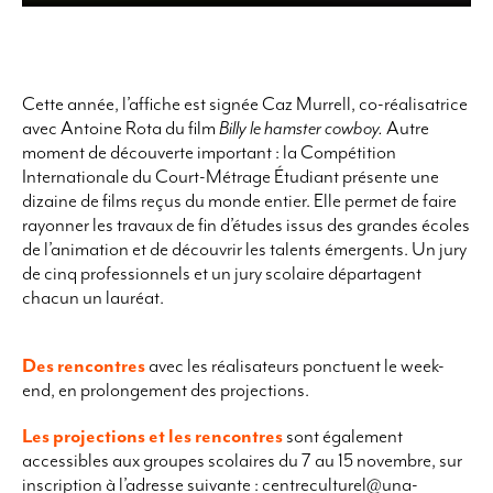
Cette année, l’affiche est signée Caz Murrell, co-réalisatrice
avec Antoine Rota du film
Billy le hamster cowboy
.
Autre
moment de découverte important : la Compétition
Internationale du Court-Métrage Étudiant présente une
dizaine de films reçus du monde entier. Elle permet de faire
rayonner les travaux de fin d’études issus des grandes écoles
de l’animation et de découvrir les talents émergents. Un jury
de cinq professionnels et un jury scolaire départagent
chacun un lauréat.
Des rencontres
avec les réalisateurs ponctuent le week-
end, en prolongement des projections.
Les projections et les rencontres
sont également
accessibles aux groupes scolaires du 7 au 15 novembre, sur
inscription à l’adresse suivante :
centreculturel@una-