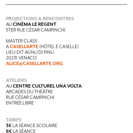
PROJECTIONS & RENCONTRES
AU
CINÉMA LE RÉGENT
5TER RUE CÉSAR CAMPINCHI
MASTER CLASS
A
CASELL’ARTE
(HÔTEL E CASELLE)
LIEU-DIT AGNU DI PINU
20231 VENACO
ALICE@CASELLARTE.ORG
ATELIERS
AU
CENTRE CULTUREL UNA VOLTA
ARCADES DU THÉÂTRE
RUE CÉSAR CAMPINCHI
ENTRÉE LIBRE
TARIFS
3€
LA SÉANCE SCOLAIRE
6€
LA SÉANCE