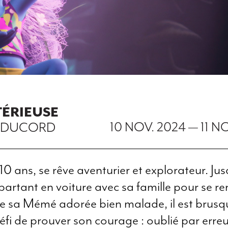
TÉRIEUSE
10 NOV. 2024
—
11 N
S DUCORD
10 ans, se rêve aventurier et explorateur. Ju
 partant en voiture avec sa famille pour se r
e sa Mémé adorée bien malade, il est brus
éfi de prouver son courage : oublié par erreu