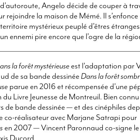
 d’autoroute, Angelo décide de couper à trav
ur rejoindre la maison de Mémé. Il s’enfonce 
territoire mystérieux peuplé d’êtres étrange
n ennemi pire encore que l’ogre de la régi
ns la forêt mystérieuse
est l’adaptation par 
ud de sa bande dessinée
Dans la forêt sombr
use
parue en 2016 et récompensée d’une pépi
 du Livre Jeunesse de Montreuil. Bien connu
 de bande dessinée ­— et des cinéphiles dep
de co-réalisateur avec Marjane Satrapi pour
s
en 2007 ­— Vincent Paronnaud co-signe le 
xis Ducord.