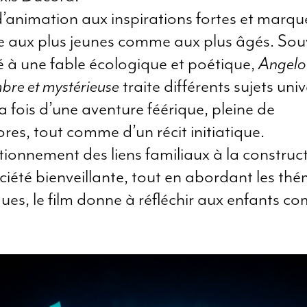
d’animation aux inspirations fortes et marqu
e aux plus jeunes comme aux plus âgés. Sou
à une fable écologique et poétique,
Angelo
bre et mystérieuse
traite différents sujets unive
la fois d’une aventure féérique, pleine de
es, tout comme d’un récit initiatique.
ionnement des liens familiaux à la construc
ciété bienveillante, tout en abordant les th
ues, le film donne à réfléchir aux enfants 