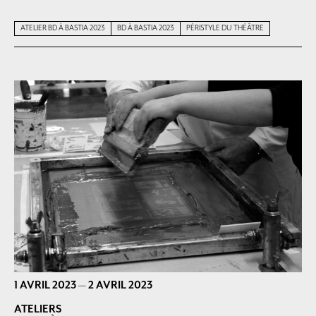
ATELIER BD À BASTIA 2023
BD À BASTIA 2023
PÉRISTYLE DU THÉÂTRE
1 AVRIL 2023
—
2 AVRIL 2023
ATELIERS