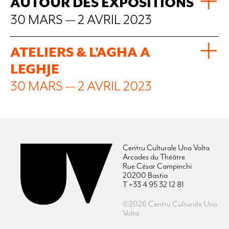
AUTOUR DES EXPOSITIONS
30 MARS — 2 AVRIL 2023
ATELIERS & L’AGHA A
LEGHJE
30 MARS — 2 AVRIL 2023
Centru Culturale Una Volta
Arcades du Théâtre
Rue César Campinchi
20200 Bastia
T +33 4 95 32 12 81
©2026 Centru Culturale Una
Volta