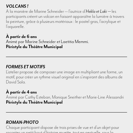
VOLCANS !
A la manière de Marine Schneider — l’autrice d’
Hekla et Laki —
les
participants créent un volcan en faisant apparaître la lumière à travers
la peinture, grâce à plusieurs matériaux : le pastel gras, l’acrylique et
l’aquarelle.
À partir de 6 ans
Animé par Marine Schneider et Laetitia Memmi.
Péristyle du Théâtre Municipal
FORMES ET MOTIFS
L’atelier propose de composer une image en multipliant une forme, un
motif, pour créer un rythme visuel original en s’inspirant des albums de
David Sala.
À partir de 4 ans
Animé par Cathy Esteban, Monique Sneither et Marie-Line Alessandri
Péristyle du Théâtre Municipal
ROMAN-PHOTO
Chaque participant dispose de trois prises de vue et d’un objet pour
raconter un petit bout d’histoire muette, tout en gestuelle, sous la