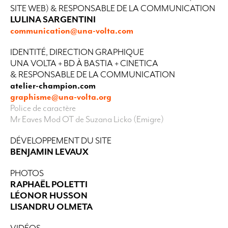
SITE WEB) & RESPONSABLE DE LA COMMUNICATION
LULINA SARGENTINI
communication@una-volta.com
IDENTITÉ, DIRECTION GRAPHIQUE
UNA VOLTA + BD À BASTIA + CINETICA
& RESPONSABLE DE LA COMMUNICATION
atelier-champion.com
graphisme@una-volta.org
Police de caractère
Mr Eaves Mod OT de Suzana Licko (Emigre)
DÉVELOPPEMENT DU SITE
BENJAMIN LEVAUX
PHOTOS
RAPHAËL POLETTI
LÉONOR HUSSON
LISANDRU OLMETA