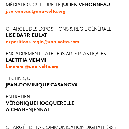
MÉDIATION CULTURELLE
JULIEN VERONNEAU
j.veronneau@una-volta.org
CHARGÉE DES EXPOSITIONS & RÉGIE GÉNÉRALE
LISE DARRIEULAT
expositions-regie@un
a-volta.com
ENCADREMENT + ATELIERS ARTS PLASTIQUES
LAETITIA MEMMI
l.memmi@una-volta.org
TECHNIQUE
JEAN-DOMINIQUE CASANOVA
ENTRETIEN
VÉRONIQUE HOCQUERELLE
AÏCHA BENJENNAT
CHARGÉE DE LA COMMUNICATION DIGITALE (RS +