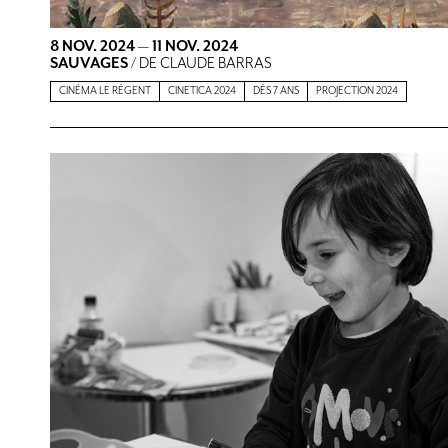
8 NOV. 2024
—
11 NOV. 2024
SAUVAGES
/ DE CLAUDE BARRAS
CINÉMA LE RÉGENT
CINETICA 2024
DÈS 7 ANS
PROJECTION 2024