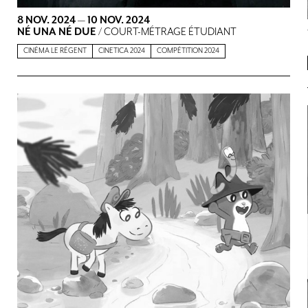
8 NOV. 2024
—
10 NOV. 2024
NÉ UNA NÉ DUE
/ COURT-MÉTRAGE ÉTUDIANT
CINÉMA LE RÉGENT
CINETICA 2024
COMPÉTITION 2024