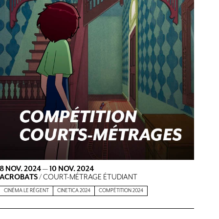
8 NOV. 2024
—
10 NOV. 2024
ACROBATS
/ COURT-MÉTRAGE ÉTUDIANT
CINÉMA LE RÉGENT
CINETICA 2024
COMPÉTITION 2024