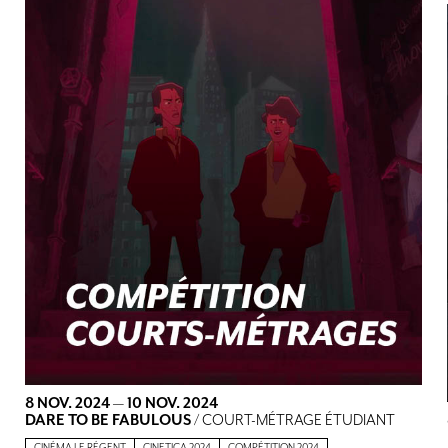
8 NOV. 2024
—
10 NOV. 2024
DARE TO BE FABULOUS
/ COURT-MÉTRAGE ÉTUDIANT
CINÉMA LE RÉGENT
CINETICA 2024
COMPÉTITION 2024