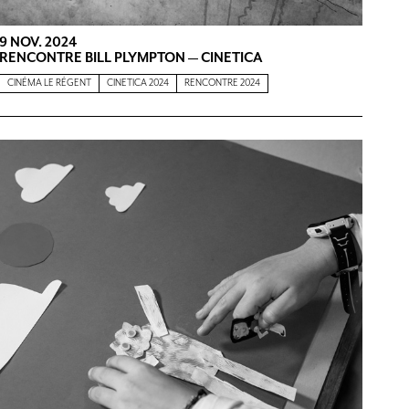
9 NOV. 2024
RENCONTRE BILL PLYMPTON — CINETICA
CINÉMA LE RÉGENT
CINETICA 2024
RENCONTRE 2024