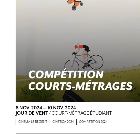
8 NOV. 2024
—
10 NOV. 2024
JOUR DE VENT
/ COURT-MÉTRAGE ÉTUDIANT
CINÉMA LE RÉGENT
CINETICA 2024
COMPÉTITION 2024