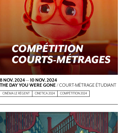
8 NOV. 2024
—
10 NOV. 2024
THE DAY YOU WERE GONE
/ COURT-MÉTRAGE ÉTUDIANT
CINÉMA LE RÉGENT
CINETICA 2024
COMPÉTITION 2024