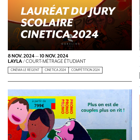
8 NOV. 2024
—
10 NOV. 2024
LAYLA
/ COURT-MÉTRAGE ÉTUDIANT
CINÉMA LE RÉGENT
CINETICA 2024
COMPÉTITION 2024