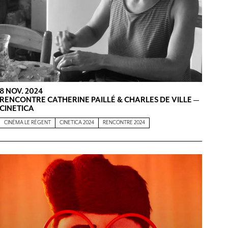
8 NOV. 2024
RENCONTRE CATHERINE PAILLÉ & CHARLES DE VILLE —
CINETICA
CINÉMA LE RÉGENT
CINETICA 2024
RENCONTRE 2024