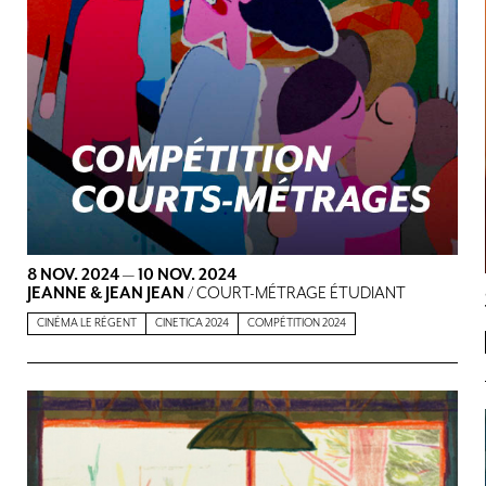
8 NOV. 2024
—
10 NOV. 2024
JEANNE & JEAN JEAN
/ COURT-MÉTRAGE ÉTUDIANT
CINÉMA LE RÉGENT
CINETICA 2024
COMPÉTITION 2024