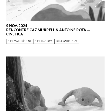
9 NOV. 2024
RENCONTRE CAZ MURRELL & ANTOINE ROTA —
CINETICA
CINÉMA LE RÉGENT
CINETICA 2024
RENCONTRE 2024