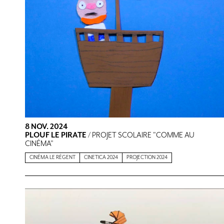
8 NOV. 2024
PLOUF LE PIRATE
/ PROJET SCOLAIRE "COMME AU
CINÉMA"
CINÉMA LE RÉGENT
CINETICA 2024
PROJECTION 2024