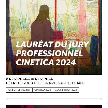
8 NOV. 2024
—
10 NOV. 2024
L’ÉTAT DES LIEUX
/ COURT-MÉTRAGE ÉTUDIANT
CINÉMA LE RÉGENT
CINETICA 2024
COMPÉTITION 2024