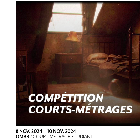
8 NOV. 2024
—
10 NOV. 2024
OMBR
/ COURT-MÉTRAGE ÉTUDIANT