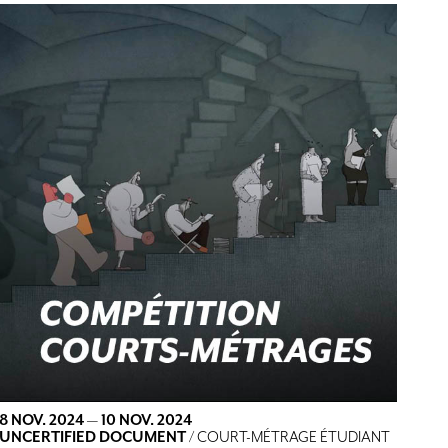
8 NOV. 2024
—
10 NOV. 2024
UNCERTIFIED DOCUMENT
/ COURT-MÉTRAGE ÉTUDIANT