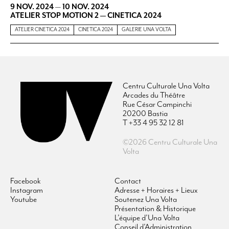
9 NOV. 2024
—
10 NOV. 2024
ATELIER STOP MOTION 2 — CINETICA 2024
ATELIER CINETICA 2024
CINETICA 2024
GALERIE UNA VOLTA
Centru Culturale Una Volta
Arcades du Théâtre
Rue César Campinchi
20200 Bastia
T +33 4 95 32 12 81
©2026 Centru Culturale Una
Volta
Facebook
Contact
Instagram
Adresse + Horaires + Lieux
Youtube
Soutenez Una Volta
Présentation & Historique
L’équipe d’Una Volta
Conseil d’Administration