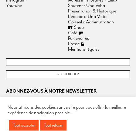
Instagram
Adresse + Horaires + Lieux
Youtube
Soutenez Una Volta
Présentation & Historique
L’équipe d’Una Volta
Conseil d’Administration
Shop
Café
Partenaires
Presse
Mentions légales
ABONNEZ-VOUS À NOTRE NEWSLETTER
Nous utilisons des cookies sur ce site pour vous offrir la meilleure
expérience de navigation possible.
Tout accepter
Tout refuser