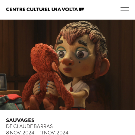
SAUVAGES
DE CLAUDE BARRAS
8 NOV. 2024
—
11 NOV. 2024