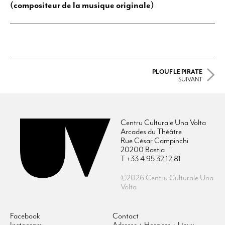
(compositeur de la musique originale)
PLOUF LE PIRATE
SUIVANT
Centru Culturale Una Volta
Arcades du Théâtre
Rue César Campinchi
20200 Bastia
T +33 4 95 32 12 81
©2026 Centru Culturale Una
Volta
Facebook
Contact