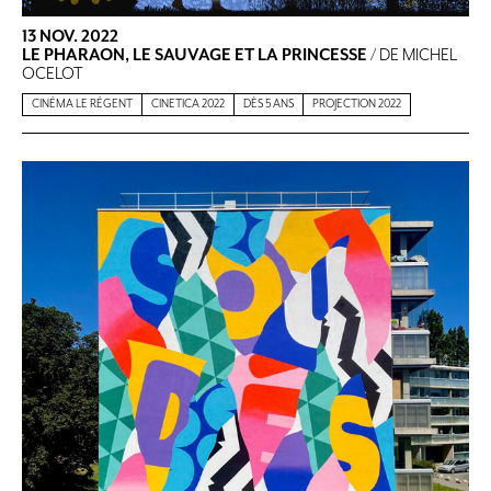
13 NOV. 2022
LE PHARAON, LE SAUVAGE ET LA PRINCESSE
/ DE MICHEL
OCELOT
CINÉMA LE RÉGENT
CINETICA 2022
DÈS 5 ANS
PROJECTION 2022