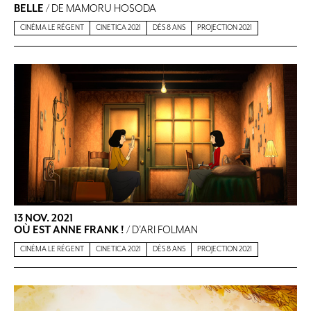
BELLE
/ DE MAMORU HOSODA
CINÉMA LE RÉGENT
CINETICA 2021
DÈS 8 ANS
PROJECTION 2021
13 NOV. 2021
OÙ EST ANNE FRANK !
/ D’ARI FOLMAN
CINÉMA LE RÉGENT
CINETICA 2021
DÈS 8 ANS
PROJECTION 2021