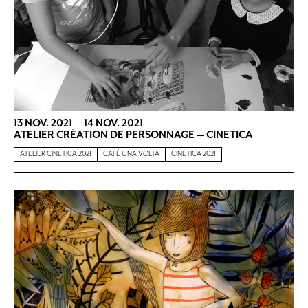
13 NOV. 2021
—
14 NOV. 2021
ATELIER CRÉATION DE PERSONNAGE — CINETICA
ATELIER CINETICA 2021
CAFÉ UNA VOLTA
CINETICA 2021