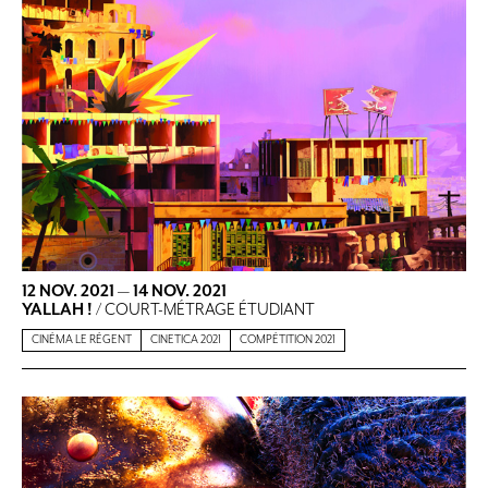
12 NOV. 2021
—
14 NOV. 2021
YALLAH !
/ COURT-MÉTRAGE ÉTUDIANT
CINÉMA LE RÉGENT
CINETICA 2021
COMPÉTITION 2021