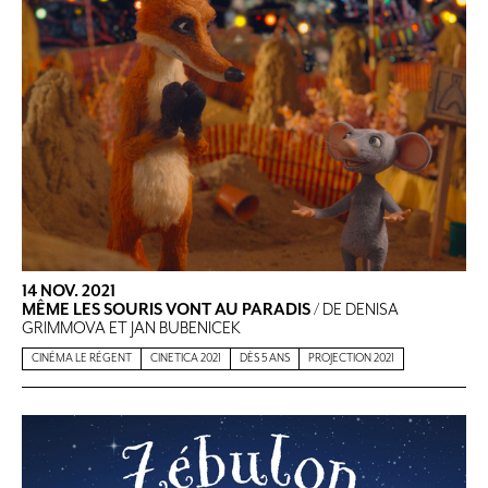
14 NOV. 2021
MÊME LES SOURIS VONT AU PARADIS
/ DE DENISA
GRIMMOVA ET JAN BUBENICEK
CINÉMA LE RÉGENT
CINETICA 2021
DÈS 5 ANS
PROJECTION 2021