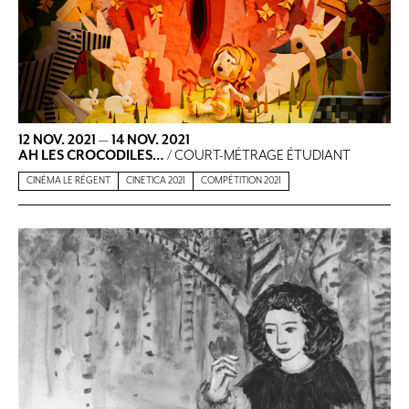
12 NOV. 2021
—
14 NOV. 2021
AH LES CROCODILES…
/ COURT-MÉTRAGE ÉTUDIANT
CINÉMA LE RÉGENT
CINETICA 2021
COMPÉTITION 2021