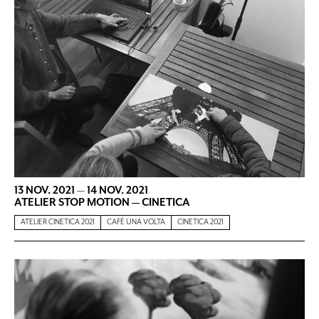
13 NOV. 2021
—
14 NOV. 2021
ATELIER STOP MOTION — CINETICA
ATELIER CINETICA 2021
CAFÉ UNA VOLTA
CINETICA 2021