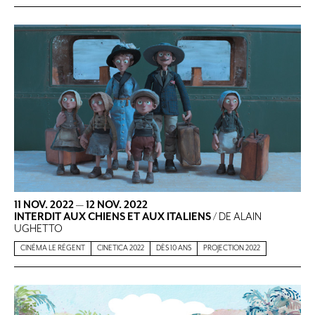
11 NOV. 2022
—
12 NOV. 2022
INTERDIT AUX CHIENS ET AUX ITALIENS
/ DE ALAIN
UGHETTO
CINÉMA LE RÉGENT
CINETICA 2022
DÈS 10 ANS
PROJECTION 2022