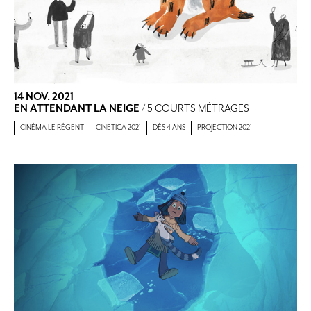
14 NOV. 2021
EN ATTENDANT LA NEIGE
/ 5 COURTS MÉTRAGES
CINÉMA LE RÉGENT
CINETICA 2021
DÈS 4 ANS
PROJECTION 2021