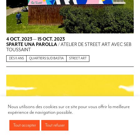
4 OCT. 2023
—
15 OCT. 2023
SPARTE UNA PAROLLA
/ ATELIER DE STREET ART AVEC SEB
TOUSSAINT
DÈS 11 ANS
QUARTIERS SUD BASTIA
STREET ART
Nous utilisons des cookies sur ce site pour vous offrir la meilleure
expérience de navigation possible.
Tout accepter
Tout refuser