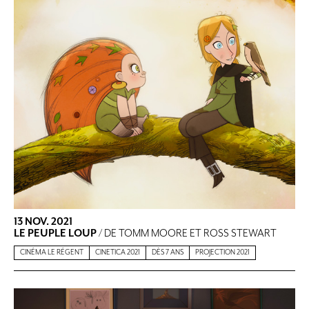
13 NOV. 2021
LE PEUPLE LOUP
/ DE TOMM MOORE ET ROSS STEWART
CINÉMA LE RÉGENT
CINETICA 2021
DÈS 7 ANS
PROJECTION 2021