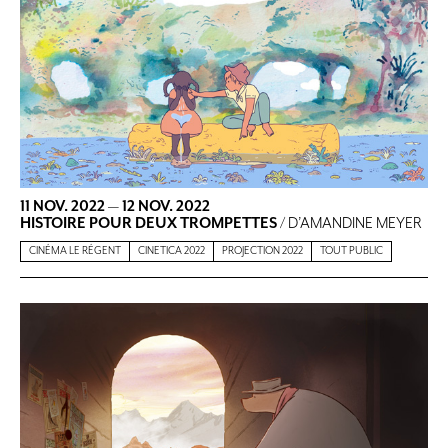
11 NOV. 2022
—
12 NOV. 2022
HISTOIRE POUR DEUX TROMPETTES
/ D’AMANDINE MEYER
CINÉMA LE RÉGENT
CINETICA 2022
PROJECTION 2022
TOUT PUBLIC