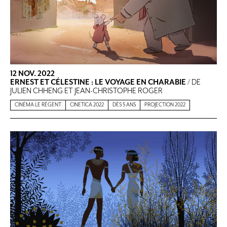
12 NOV. 2022
ERNEST ET CÉLESTINE : LE VOYAGE EN CHARABIE
/ DE
JULIEN CHHENG ET JEAN-CHRISTOPHE ROGER
CINÉMA LE RÉGENT
CINETICA 2022
DÈS 5 ANS
PROJECTION 2022