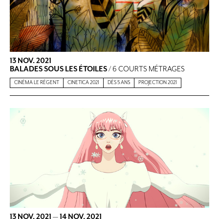
13 NOV. 2021
BALADES SOUS LES ÉTOILES
/ 6 COURTS MÉTRAGES
CINÉMA LE RÉGENT
CINETICA 2021
DÈS 5 ANS
PROJECTION 2021
13 NOV. 2021
—
14 NOV. 2021