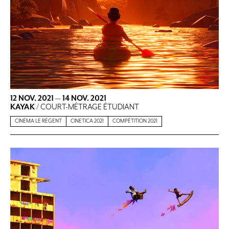
12 NOV. 2021
—
14 NOV. 2021
KAYAK
/ COURT-MÉTRAGE ÉTUDIANT
CINÉMA LE RÉGENT
CINETICA 2021
COMPÉTITION 2021