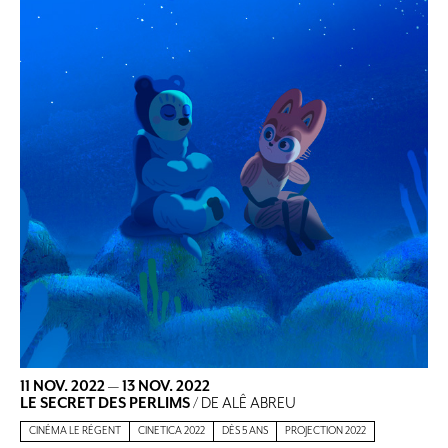
11 NOV. 2022
—
13 NOV. 2022
LE SECRET DES PERLIMS
/ DE ALÊ ABREU
CINÉMA LE RÉGENT
CINETICA 2022
DÈS 5 ANS
PROJECTION 2022