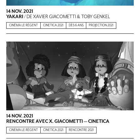
14 NOV. 2021
YAKARI
/ DE XAVIER GIACOMETTI & TOBY GENKEL
CINÉMA LE RÉGENT
CINETICA 2021
DÈS 6 ANS
PROJECTION 2021
14 NOV. 2021
RENCONTRE AVEC X. GIACOMETTI — CINETICA
CINÉMA LE RÉGENT
CINETICA 2021
RENCONTRE 2021