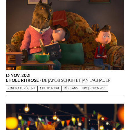
13 NOV. 2021
E FOLE RITROSE
/ DE JAKOB SCHUH ET JAN LACHAUER
CINÉMA LE RÉGENT
CINETICA 2021
DÈS 6 ANS
PROJECTION 2021