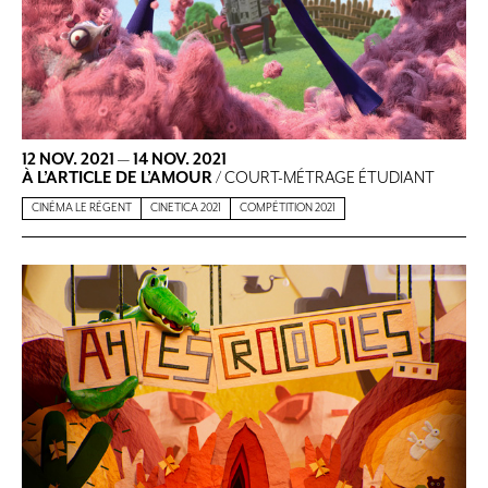
12 NOV. 2021
—
14 NOV. 2021
À L’ARTICLE DE L’AMOUR
/ COURT-MÉTRAGE ÉTUDIANT
CINÉMA LE RÉGENT
CINETICA 2021
COMPÉTITION 2021