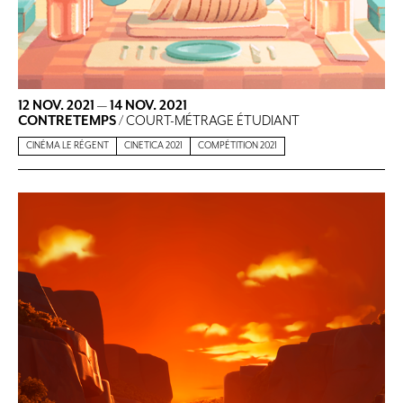
12 NOV. 2021
—
14 NOV. 2021
CONTRETEMPS
/ COURT-MÉTRAGE ÉTUDIANT
CINÉMA LE RÉGENT
CINETICA 2021
COMPÉTITION 2021