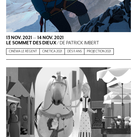
13 NOV. 2021
—
14 NOV. 2021
LE SOMMET DES DIEUX
/ DE PATRICK IMBERT
CINÉMA LE RÉGENT
CINETICA 2021
DÈS 11 ANS
PROJECTION 2021