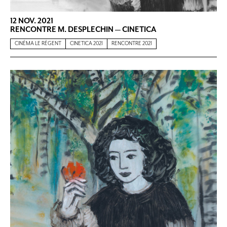
12 NOV. 2021
RENCONTRE M. DESPLECHIN — CINETICA
CINÉMA LE RÉGENT
CINETICA 2021
RENCONTRE 2021