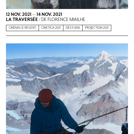
12 NOV. 2021
—
14 NOV. 2021
LA TRAVERSÉE
/ DE FLORENCE MIAILHE
CINÉMA LE RÉGENT
CINETICA 2021
DÈS 11 ANS
PROJECTION 2021