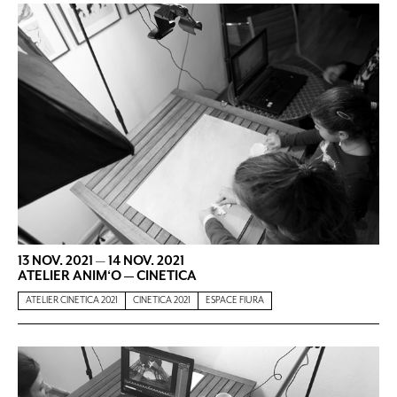
13 NOV. 2021
—
14 NOV. 2021
ATELIER ANIM‘O — CINETICA
ATELIER CINETICA 2021
CINETICA 2021
ESPACE FIURA