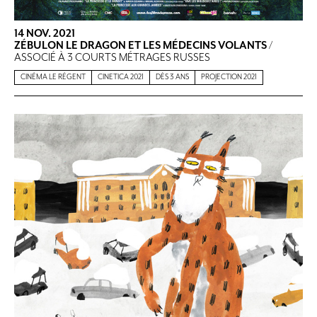
14 NOV. 2021
ZÉBULON LE DRAGON ET LES MÉDECINS VOLANTS
/
ASSOCIÉ À 3 COURTS MÉTRAGES RUSSES
CINÉMA LE RÉGENT
CINETICA 2021
DÈS 3 ANS
PROJECTION 2021