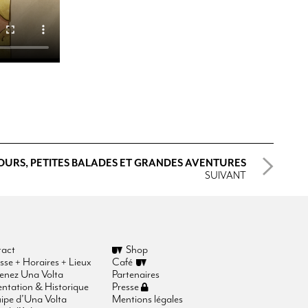
URS, PETITES BALADES ET GRANDES AVENTURES
SUIVANT
act
Shop
sse + Horaires + Lieux
Café
enez Una Volta
Partenaires
entation & Historique
Presse
uipe d’Una Volta
Mentions légales