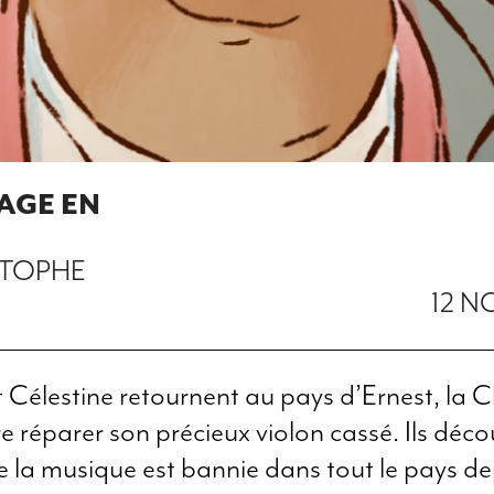
YAGE EN
STOPHE
12 N
t Célestine retournent au pays d’Ernest, la 
re réparer son précieux violon cassé. Ils déc
e la musique est bannie dans tout le pays de