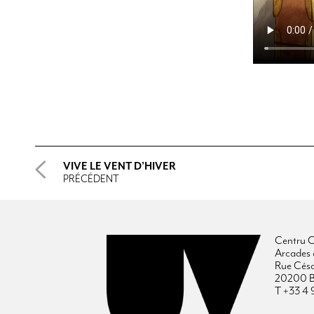
VIVE LE VENT D’HIVER
PRÉCÉDENT
Centru C
Arcades 
Rue Cés
20200 B
T +33 4 