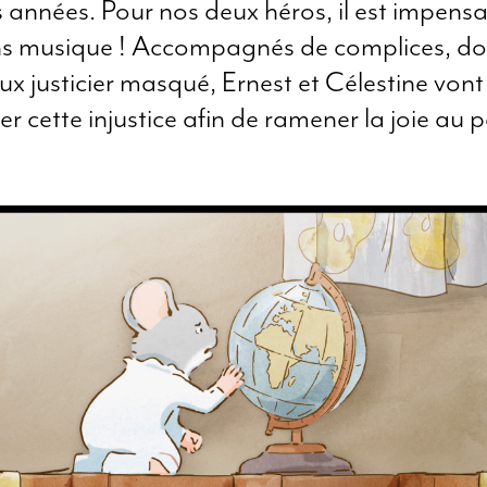
s années. Pour nos deux héros, il est impens
ns musique ! Accompagnés de complices, do
ux justicier masqué, Ernest et Célestine vont
er cette injustice afin de ramener la joie au 