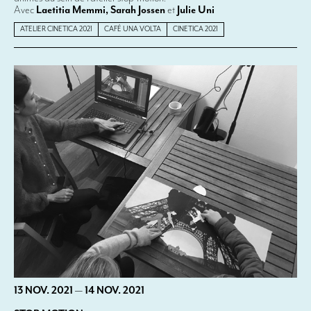
Avec
Laetitia Memmi, Sarah Jossen
et
Julie Uni
ATELIER CINETICA 2021
CAFÉ UNA VOLTA
CINETICA 2021
13 NOV. 2021
—
14 NOV. 2021