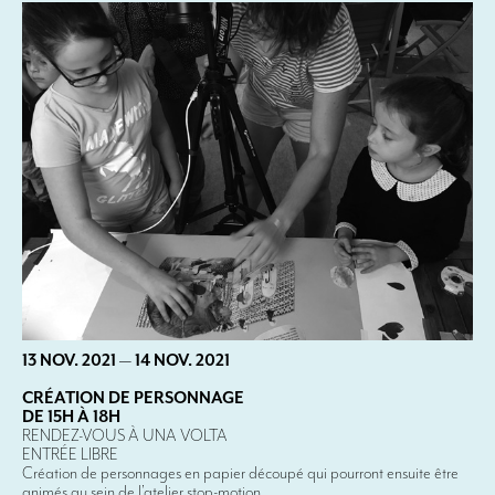
13 NOV. 2021
—
14 NOV. 2021
CRÉATION DE PERSONNAGE
DE 15H À 18H
RENDEZ-VOUS À UNA VOLTA
ENTRÉE LIBRE
Création de personnages en papier découpé qui pourront ensuite être
animés au sein de l’atelier stop-motion.