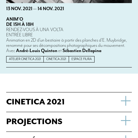
13 NOV. 2021
—
14 NOV. 2021
ANIM’O
DE 15H À 18H
RENDEZ-VOUS À UNA VOLTA
ENTRÉE LIBRE
Animation en 2D d’un bestiaire à partir des planches d’E. Muybridge,
renommé pour ses décompositions photographiques du mouvement.
Avec
André-Louis Quinton
et
Sébastien Dellapina
ATELIER CINETICA 2021
CINETICA 2021
ESPACE FIURA
CINETICA 2021
PROJECTIONS