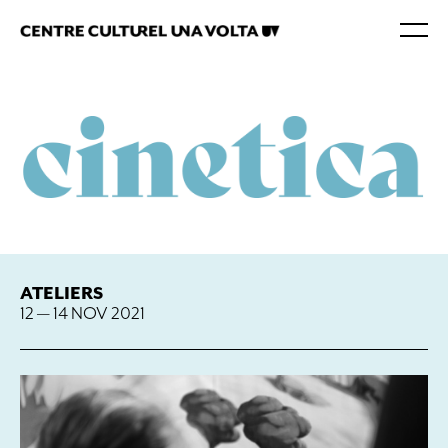
ATELIERS
12 — 14 NOV 2021