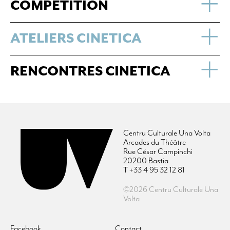
COMPÉTITION
ATELIERS CINETICA
RENCONTRES CINETICA
Centru Culturale Una Volta
Arcades du Théâtre
Rue César Campinchi
20200 Bastia
T +33 4 95 32 12 81
©2026 Centru Culturale Una
Volta
Facebook
Contact