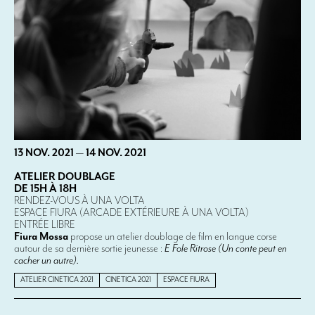
13 NOV. 2021
—
14 NOV. 2021
ATELIER DOUBLAGE
DE 15H À 18H
RENDEZ-VOUS À UNA VOLTA
ESPACE FIURA (ARCADE EXTÉRIEURE À UNA VOLTA)
ENTRÉE LIBRE
Fiura Mossa
propose un atelier doublage de film en langue corse
autour de sa dernière sortie jeunesse :
E Fole Ritrose (Un conte peut en
cacher un autre).
ATELIER CINETICA 2021
CINETICA 2021
ESPACE FIURA