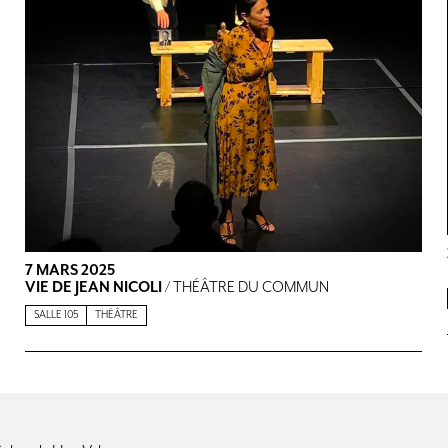
7 MARS 2025
VIE DE JEAN NICOLI
/ THÉÂTRE DU COMMUN
SALLE 105
THÉÂTRE