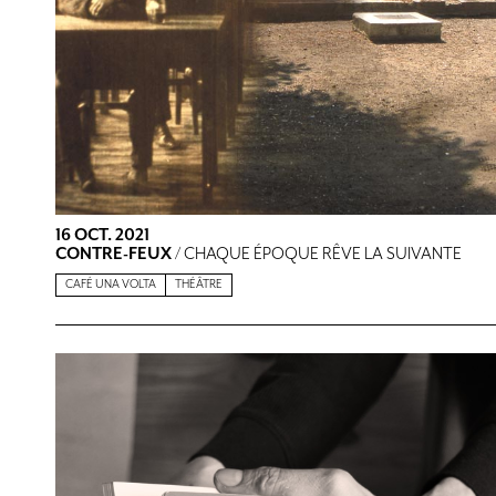
16 OCT. 2021
CONTRE-FEUX
/ CHAQUE ÉPOQUE RÊVE LA SUIVANTE
CAFÉ UNA VOLTA
THÉÂTRE