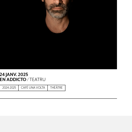
24 JANV. 2025
EN ADDICTO
/ TEATRU
2024-2025
CAFÉ UNA VOLTA
THÉÂTRE