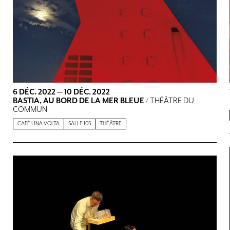
6 DÉC. 2022
—
10 DÉC. 2022
BASTIA, AU BORD DE LA MER BLEUE
/ THÉÂTRE DU
COMMUN
CAFÉ UNA VOLTA
SALLE 105
THÉÂTRE