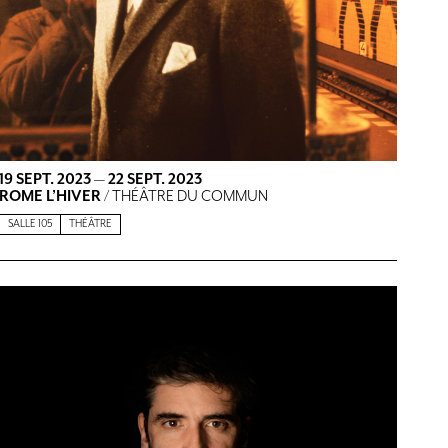
19 SEPT. 2023
—
22 SEPT. 2023
ROME L’HIVER
/ THÉÂTRE DU COMMUN
SALLE 105
THÉÂTRE