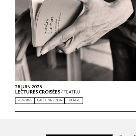
26 JUIN 2025
LECTURES CROISÉES
/ TEATRU
2024-2025
CAFÉ UNA VOLTA
THÉÂTRE