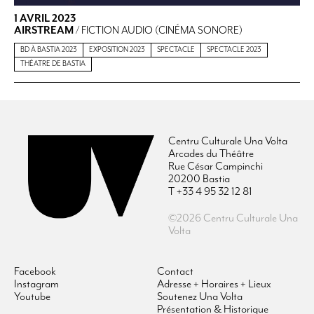
1 AVRIL 2023
AIRSTREAM
/ FICTION AUDIO (CINÉMA SONORE)
BD À BASTIA 2023
EXPOSITION 2023
SPECTACLE
SPECTACLE 2023
THÉATRE DE BASTIA
Centru Culturale Una Volta
Arcades du Théâtre
Rue César Campinchi
20200 Bastia
T +33 4 95 32 12 81
©2026 Centru Culturale Una
Volta
Facebook
Contact
Instagram
Adresse + Horaires + Lieux
Youtube
Soutenez Una Volta
Présentation & Historique