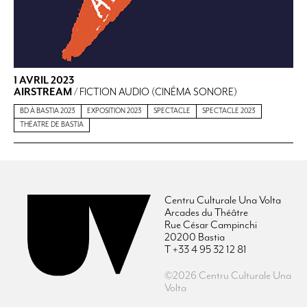
1 AVRIL 2023
AIRSTREAM
/ FICTION AUDIO (CINÉMA SONORE)
BD À BASTIA 2023
EXPOSITION 2023
SPECTACLE
SPECTACLE 2023
THÉATRE DE BASTIA
Centru Culturale Una Volta
Arcades du Théâtre
Rue César Campinchi
20200 Bastia
T +33 4 95 32 12 81
©2026 Centru Culturale Una
Volta