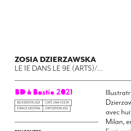
ZOSIA DZIERZAWSKA
LE 1E DANS LE 9E (ARTS)/…
Illustra
Dzierzaw
BD À BASTIA 2021
CAFÉ UNA VOLTA
ESPACE MOSTRA
EXPOSITION 2021
avec hui
Milan, en