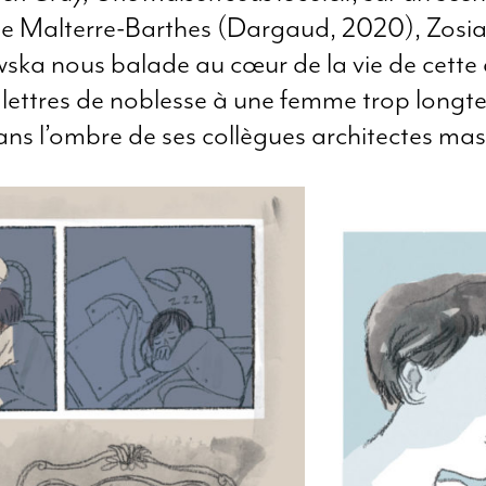
te Malterre-Barthes (Dargaud, 2020), Zosi
ska nous balade au cœur de la vie de cette a
 lettres de noblesse à une femme trop long
ans l’ombre de ses collègues architectes mas