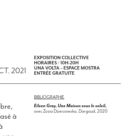
EXPOSITION COLLECTIVE
HORAIRES / 10H-20H
UNA VOLTA – ESPACE MOSTRA
CT. 2021
ENTRÉE GRATUITE
BIBLIOGRAPHIE
bre,
Eileen Gray, Une Maison sous le soleil,
avec Zosia Dzierzawska, Dargaud, 2020
basé à
à