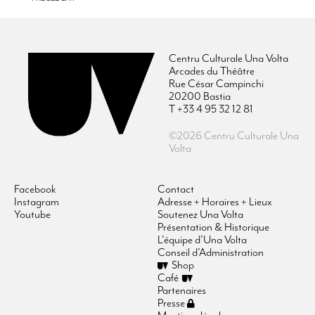
Centru Culturale Una Volta
Arcades du Théâtre
Rue César Campinchi
20200 Bastia
T +33 4 95 32 12 81
©2026 Centru Culturale Una
Volta
Facebook
Contact
Instagram
Adresse + Horaires + Lieux
Youtube
Soutenez Una Volta
Présentation & Historique
L’équipe d’Una Volta
Conseil d’Administration
Shop
Café
Partenaires
Presse