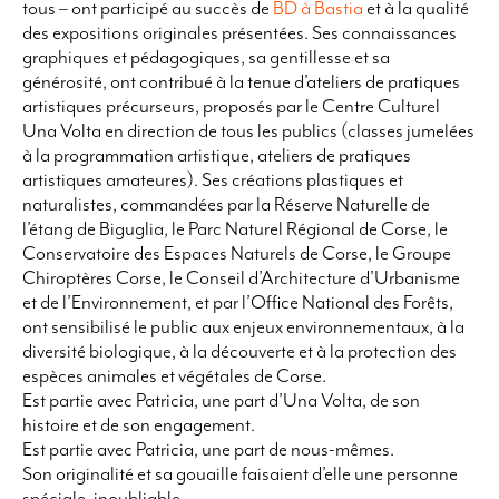
tous – ont participé au succès de
BD à Bastia
et à la qualité
des expositions originales présentées. Ses connaissances
graphiques et pédagogiques, sa gentillesse et sa
générosité, ont contribué à la tenue d’ateliers de pratiques
artistiques précurseurs, proposés par le Centre Culturel
Una Volta en direction de tous les publics (classes jumelées
à la programmation artistique, ateliers de pratiques
artistiques amateures). Ses créations plastiques et
naturalistes, commandées par la Réserve Naturelle de
l’étang de Biguglia, le Parc Naturel Régional de Corse, le
Conservatoire des Espaces Naturels de Corse, le Groupe
Chiroptères Corse, le Conseil d’Architecture d’Urbanisme
et de l’Environnement, et par l’Office National des Forêts,
ont sensibilisé le public aux enjeux environnementaux, à la
diversité biologique, à la découverte et à la protection des
espèces animales et végétales de Corse.
Est partie avec Patricia, une part d’Una Volta, de son
histoire et de son engagement.
Est partie avec Patricia, une part de nous-mêmes.
Son originalité et sa gouaille faisaient d’elle une personne