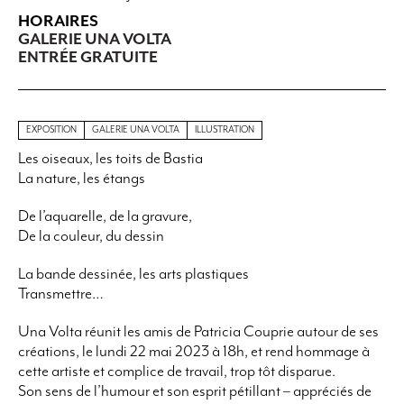
HORAIRES
GALERIE UNA VOLTA
ENTRÉE GRATUITE
EXPOSITION
GALERIE UNA VOLTA
ILLUSTRATION
Les oiseaux, les toits de Bastia
La nature, les étangs
De l’aquarelle, de la gravure,
De la couleur, du dessin
La bande dessinée, les arts plastiques
Transmettre…
Una Volta réunit les amis de Patricia Couprie autour de ses
créations, le lundi 22 mai 2023 à 18h, et rend hommage à
cette artiste et complice de travail, trop tôt disparue.
Son sens de l’humour et son esprit pétillant – appréciés de