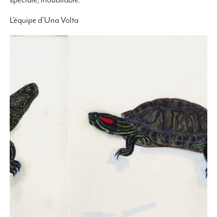
spéciale, inoubliable.
L’équipe d’Una Volta