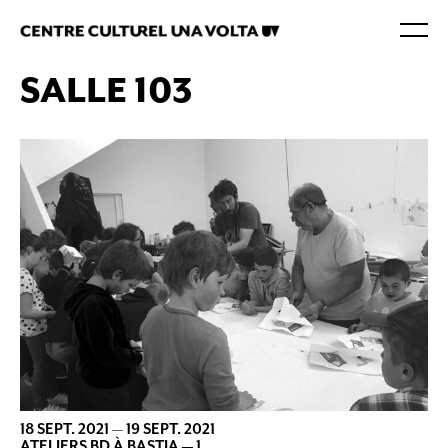
SALLE 103
18 SEPT. 2021
—
19 SEPT. 2021
ATELIERS BD À BASTIA — 1