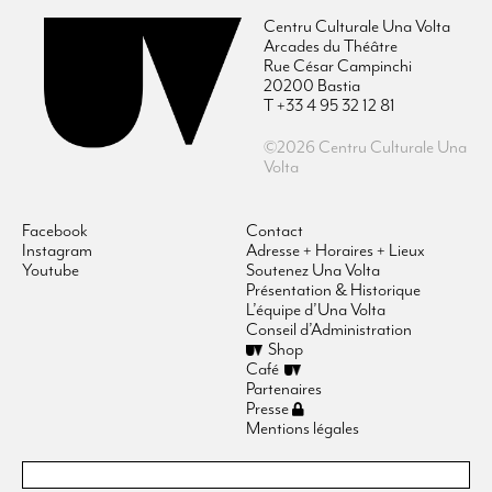
Centru Culturale Una Volta
Arcades du Théâtre
Rue César Campinchi
20200 Bastia
T +33 4 95 32 12 81
©2026 Centru Culturale Una
Volta
Facebook
Contact
Instagram
Adresse + Horaires + Lieux
Youtube
Soutenez Una Volta
Présentation & Historique
L’équipe d’Una Volta
Conseil d’Administration
Shop
Café
Partenaires
Presse
Mentions légales