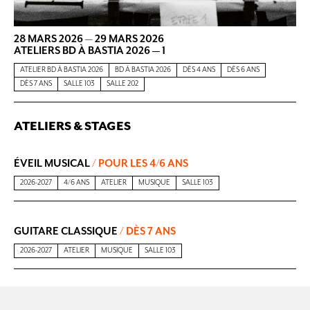
28 MARS 2026
—
29 MARS 2026
ATELIERS BD À BASTIA 2026 — 1
ATELIER BD À BASTIA 2026
BD À BASTIA 2026
DÈS 4 ANS
DÈS 6 ANS
DÈS 7 ANS
SALLE 103
SALLE 202
ATELIERS & STAGES
ÉVEIL MUSICAL
/ POUR LES 4/6 ANS
2026-2027
4/6 ANS
ATELIER
MUSIQUE
SALLE 103
GUITARE CLASSIQUE
/ DÈS 7 ANS
2026-2027
ATELIER
MUSIQUE
SALLE 103