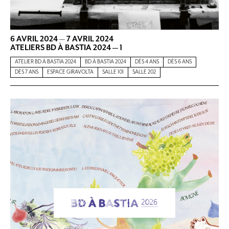
6 AVRIL 2024
—
7 AVRIL 2024
ATELIERS BD À BASTIA 2024 — 1
ATELIER BD À BASTIA 2024
BD À BASTIA 2024
DÈS 4 ANS
DÈS 6 ANS
DÈS 7 ANS
ESPACE GIRAVOLTA
SALLE 101
SALLE 202