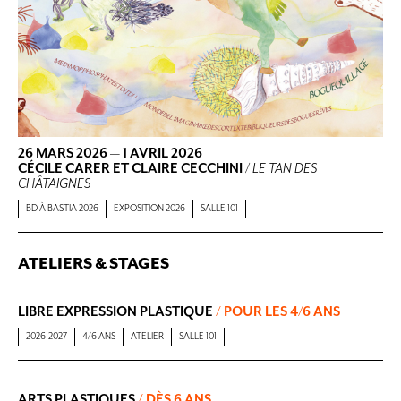
26 MARS 2026
—
1 AVRIL 2026
CÉCILE CARER ET CLAIRE CECCHINI
/
LE TAN DES
CHÂTAIGNES
BD À BASTIA 2026
EXPOSITION 2026
SALLE 101
ATELIERS & STAGES
LIBRE EXPRESSION PLASTIQUE
/ POUR LES 4/6 ANS
2026-2027
4/6 ANS
ATELIER
SALLE 101
ARTS PLASTIQUES
/ DÈS 6 ANS