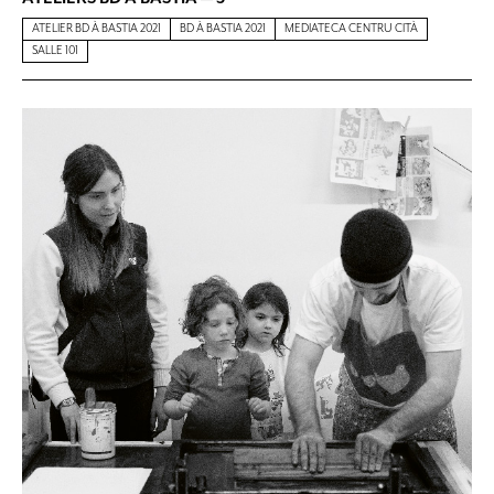
ATELIER BD À BASTIA 2021
BD À BASTIA 2021
MEDIATECA CENTRU CITÀ
SALLE 101