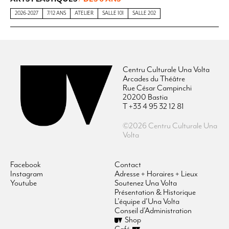
2026-2027
7/12 ANS
ATELIER
SALLE 101
SALLE 202
Centru Culturale Una Volta
Arcades du Théâtre
Rue César Campinchi
20200 Bastia
T +33 4 95 32 12 81
©2026 Centru Culturale Una
Volta
Facebook
Contact
Instagram
Adresse + Horaires + Lieux
Youtube
Soutenez Una Volta
Présentation & Historique
L’équipe d’Una Volta
Conseil d’Administration
Shop