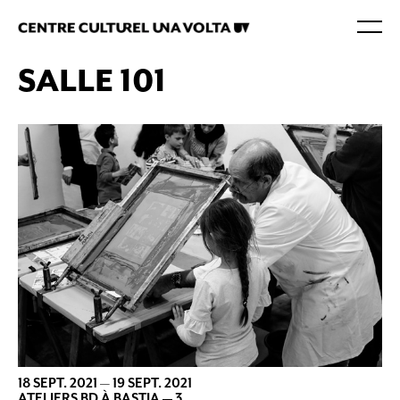
SALLE 101
18 SEPT. 2021
—
19 SEPT. 2021
ATELIERS BD À BASTIA — 3