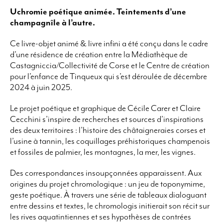
Uchromie poétique animée. Teintements d’une
champagnîle à l’autre.
Ce livre-objet animé & livre infini a été conçu dans le cadre
d’une résidence de création entre la Médiathèque de
Castagniccia/Collectivité de Corse et le Centre de création
pour l’enfance de Tinqueux qui s’est déroulée de décembre
2024 à juin 2025.
Le projet poétique et graphique de Cécile Carer et Claire
Cecchini s’inspire de recherches et sources d’inspirations
des deux territoires : l’histoire des châtaigneraies corses et
l’usine à tannin, les coquillages préhistoriques champenois
et fossiles de palmier, les montagnes, la mer, les vignes.
Des correspondances insoupçonnées apparaissent. Aux
origines du projet chromologique : un jeu de toponymime,
geste poétique. À travers une série de tableaux dialoguant
entre dessins et textes, le chromologis initierait son récit sur
les rives aquatintiennes et ses hypothèses de contrées