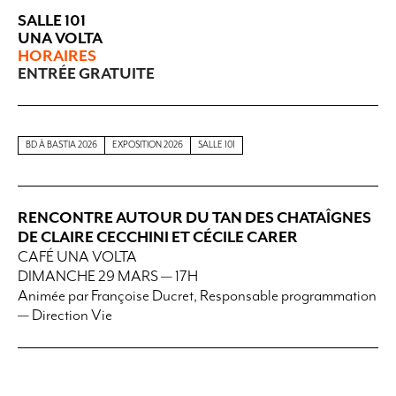
SALLE 101
UNA VOLTA
HORAIRES
ENTRÉE GRATUITE
BD À BASTIA 2026
EXPOSITION 2026
SALLE 101
RENCONTRE AUTOUR DU TAN DES CHATAÎGNES
DE CLAIRE CECCHINI ET CÉCILE CARER
CAFÉ UNA VOLTA
DIMANCHE 29 MARS — 17H
Animée par Françoise Ducret, Responsable programmation
— Direction Vie