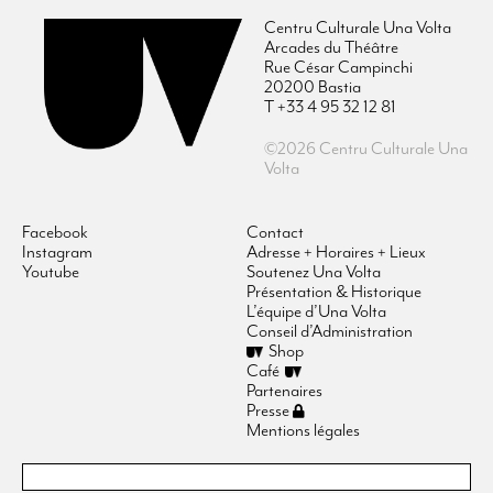
Centru Culturale Una Volta
Arcades du Théâtre
Rue César Campinchi
20200 Bastia
T +33 4 95 32 12 81
©2026 Centru Culturale Una
Volta
Facebook
Contact
Instagram
Adresse + Horaires + Lieux
Youtube
Soutenez Una Volta
Présentation & Historique
L’équipe d’Una Volta
Conseil d’Administration
Shop
Café
Partenaires
Presse
Mentions légales