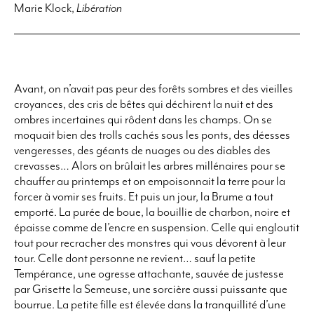
Marie Klock,
Libération
Avant, on n’avait pas peur des forêts sombres et des vieilles
croyances, des cris de bêtes qui déchirent la nuit et des
ombres incertaines qui rôdent dans les champs. On se
moquait bien des trolls cachés sous les ponts, des déesses
vengeresses, des géants de nuages ou des diables des
crevasses… Alors on brûlait les arbres millénaires pour se
chauffer au printemps et on empoisonnait la terre pour la
forcer à vomir ses fruits. Et puis un jour, la Brume a tout
emporté. La purée de boue, la bouillie de charbon, noire et
épaisse comme de l’encre en suspension. Celle qui engloutit
tout pour recracher des monstres qui vous dévorent à leur
tour. Celle dont personne ne revient… sauf la petite
Tempérance, une ogresse attachante, sauvée de justesse
par Grisette la Semeuse, une sorcière aussi puissante que
bourrue. La petite fille est élevée dans la tranquillité d’une