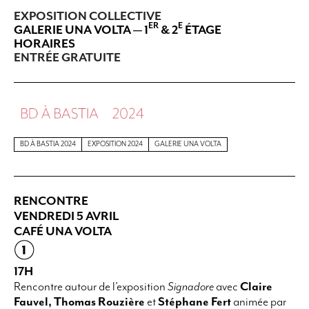
EXPOSITION COLLECTIVE
ER
E
GALERIE UNA VOLTA — 1
& 2
ÉTAGE
HORAIRES
ENTRÉE GRATUITE
BD À BASTIA 2024
EXPOSITION 2024
GALERIE UNA VOLTA
RENCONTRE
VENDREDI 5 AVRIL
CAFÉ UNA VOLTA
17H
Rencontre autour de l’exposition
Signadore
avec
Claire
Fauvel,
Thomas Rouzière
et
Stéphane Fert
animée par