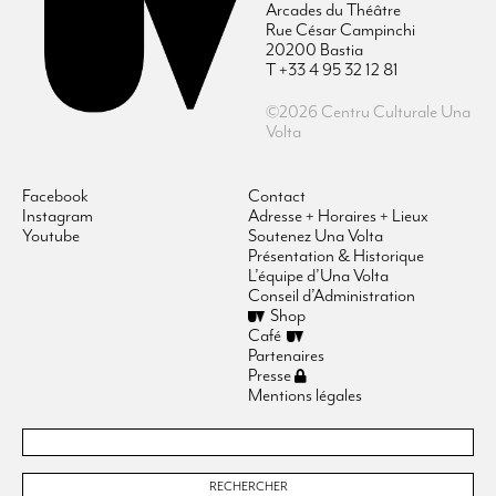
Arcades du Théâtre
Rue César Campinchi
20200 Bastia
T +33 4 95 32 12 81
©2026 Centru Culturale Una
Volta
Facebook
Contact
Instagram
Adresse + Horaires + Lieux
Youtube
Soutenez Una Volta
Présentation & Historique
L’équipe d’Una Volta
Conseil d’Administration
Shop
Café
Partenaires
Presse
Mentions légales