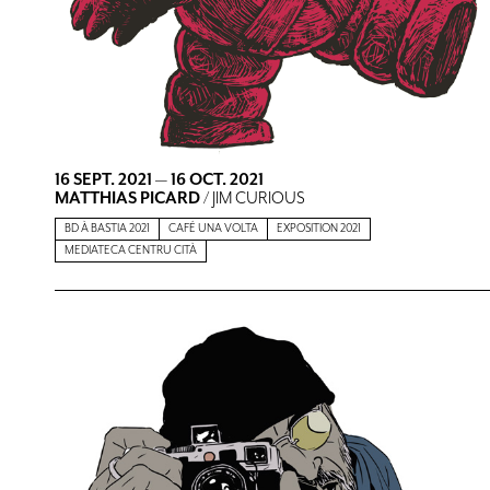
16 SEPT. 2021
—
16 OCT. 2021
MATTHIAS PICARD
/ JIM CURIOUS
BD À BASTIA 2021
CAFÉ UNA VOLTA
EXPOSITION 2021
MEDIATECA CENTRU CITÀ