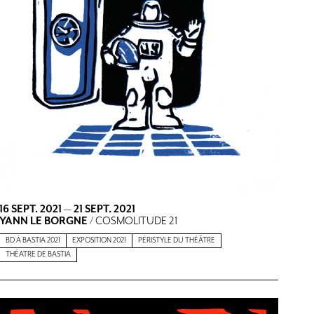
16 SEPT. 2021
—
21 SEPT. 2021
YANN LE BORGNE
/ COSMOLITUDE 21
BD À BASTIA 2021
EXPOSITION 2021
PÉRISTYLE DU THÉÂTRE
THÉATRE DE BASTIA