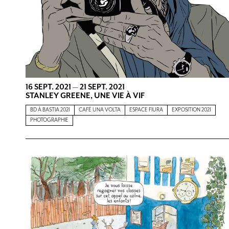
16 SEPT. 2021
—
21 SEPT. 2021
STANLEY GREENE, UNE VIE À VIF
BD À BASTIA 2021
CAFÉ UNA VOLTA
ESPACE FIURA
EXPOSITION 2021
PHOTOGRAPHIE