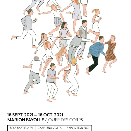
16 SEPT. 2021
—
16 OCT. 2021
MARION FAYOLLE
/ JOUER DES CORPS
BD À BASTIA 2021
CAFÉ UNA VOLTA
EXPOSITION 2021