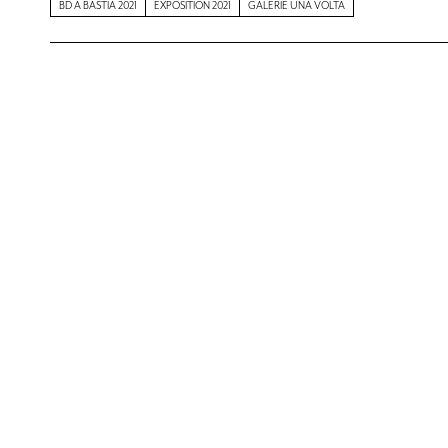
BD À BASTIA 2021
EXPOSITION 2021
GALERIE UNA VOLTA