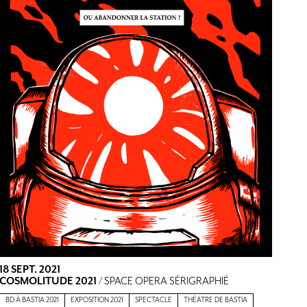
18 SEPT. 2021
COSMOLITUDE 2021
/ SPACE OPERA SÉRIGRAPHIÉ
BD À BASTIA 2021
EXPOSITION 2021
SPECTACLE
THÉATRE DE BASTIA