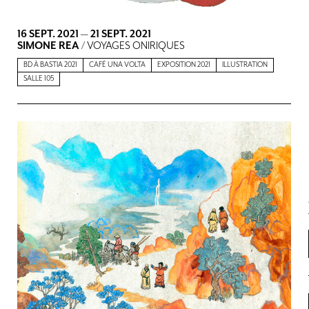
16 SEPT. 2021
—
21 SEPT. 2021
SIMONE REA
/ VOYAGES ONIRIQUES
BD À BASTIA 2021
CAFÉ UNA VOLTA
EXPOSITION 2021
ILLUSTRATION
SALLE 105