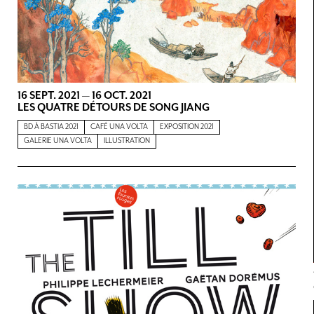
16 SEPT. 2021
—
16 OCT. 2021
LES QUATRE DÉTOURS DE SONG JIANG
BD À BASTIA 2021
CAFÉ UNA VOLTA
EXPOSITION 2021
GALERIE UNA VOLTA
ILLUSTRATION