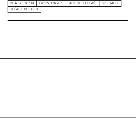
BD À BASTIA 2021
EXPOSITION 2021
SALLE DES CONGRÈS
SPECTACLE
THÉATRE DE BASTIA