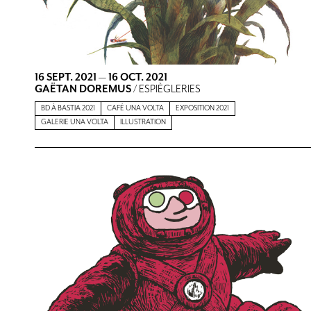
16 SEPT. 2021
—
16 OCT. 2021
GAËTAN DOREMUS
/ ESPIÈGLERIES
BD À BASTIA 2021
CAFÉ UNA VOLTA
EXPOSITION 2021
GALERIE UNA VOLTA
ILLUSTRATION