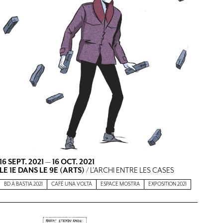
16 SEPT. 2021
—
16 OCT. 2021
LE 1E DANS LE 9E (ARTS)
/ L’ARCHI ENTRE LES CASES
BD À BASTIA 2021
CAFÉ UNA VOLTA
ESPACE MOSTRA
EXPOSITION 2021