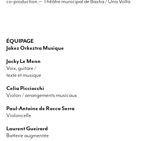
co-production — Théâtre municipal de Bastia / Una Volta
ÉQUIPAGE
Jakez Orkeztra Musique
Jacky Le Menn
Voix, guitare /
texte et musique
Celia Picciocchi
Violon / arrangements musicaux
Paul-Antoine de Rocca Serra
Violoncelle
Laurent Gueirard
Batterie augmentée