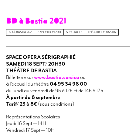
BD À BASTIA 2021
EXPOSITION 2021
SPECTACLE
THÉATRE DE BASTIA
SPACE OPERA SÉRIGRAPHIÉ
SAMEDI 18 SEPT/ 20H30
THÉÂTRE DE BASTIA
Billetterie sur
www.bastia.corsica
ou
à l’accueil du théâtre
04 95 34 98 00
du lundi au vendredi de 9h à 12h et de 14h à 17h
À partir du 8 septembre
Tarif/ 23 à 8€
(sous conditions)
Représentations Scolaires
Jeudi 16 Sept — 14H
Vendredi 17 Sept — 10H