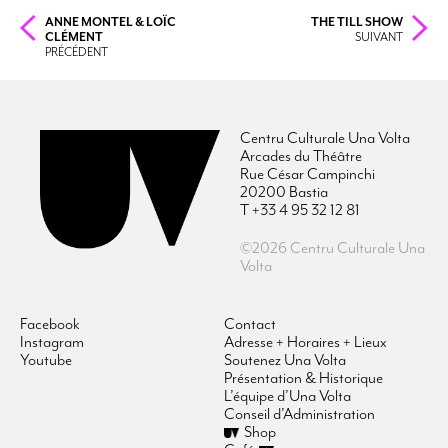
ANNE MONTEL & LOÏC
THE TILL SHOW
CLÉMENT
SUIVANT
PRÉCÉDENT
Centru Culturale Una Volta
Arcades du Théâtre
Rue César Campinchi
20200 Bastia
T +33 4 95 32 12 81
©2026 Centru Culturale Una
Volta
Facebook
Contact
Instagram
Adresse + Horaires + Lieux
Youtube
Soutenez Una Volta
Présentation & Historique
L’équipe d’Una Volta
Conseil d’Administration
Shop