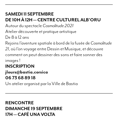
SAMEDI 11 SEPTEMBRE
DE 10H À 12H — CENTRE CULTUREL ALB’ORU
Autour du spectacle
Cosmolitude 2021
Atelier découverte et pratique artistique
De 8 à 12 ans
Rejoins l’aventure spatiale à bord de la fusée de
Cosmolitude
21
, où l’on voyage entre Dessin et Musique, et découvre
comment on peut dessiner des sons et faire sonner des
images !
INSCRIPTION
jlours@bastia.corsica
06 73 68 89 18
Un atelier organisé par la Ville de Bastia
RENCONTRE
DIMANCHE 19 SEPTEMBRE
17H — CAFÉ UNA VOLTA