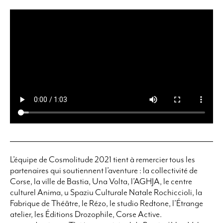
L’équipe de
Cosmolitude 2021
tient à remercier tous les
partenaires qui soutiennent l’aventure : la collectivité de
Corse, la ville de Bastia, Una Volta, l’AGHJA, le centre
culturel Anima, u Spaziu Culturale Natale Rochiccioli, la
Fabrique de Théâtre, le Rézo, le studio Redtone, l’Étrange
atelier, les Éditions Drozophile, Corse Active.