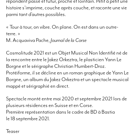
répondent passé et futur, proche et lointain. Petit à petit une
histoire s’imprime, couche après couche, et raconte une vie
parmi tant d’autres possibles.
« Tour à tour, on vibre. On plane. On est dans un outre-
terre. »
M. Acquaviva Pache,
Journal de la Corse
Cosmolitude 2021 est un Objet Musical Non Identifié né de
la rencontre entre le Jakez Orkeztra, le plasticien Yann Le
Borgne et le sérigraphe Christian Humbert-Droz.
Protéiforme, il se décline en un roman graphique de Yann Le
Borgne, un album du Jakez Orkeztra et un spectacle musical
mappé et sérigraphié en direct.
Spectacle monté entre mai 2020 et septembre 2021 lors de
plusieurs résidences en Suisse et en Corse.
Première représentation dans le cadre de BD à Bastia
le 18 septembre 2021.
Teaser