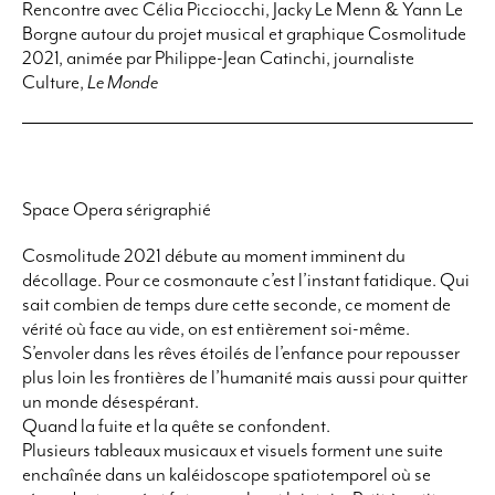
Rencontre avec Célia Picciocchi, Jacky Le Menn & Yann Le
Borgne autour du projet musical et graphique
Cosmolitude
2021,
animée par Philippe-Jean Catinchi, journaliste
Culture,
Le Monde
Space Opera sérigraphié
Cosmolitude 2021 débute au moment imminent du
décollage. Pour ce cosmonaute c’est l’instant fatidique. Qui
sait combien de temps dure cette seconde, ce moment de
vérité où face au vide, on est entièrement soi-même.
S’envoler dans les rêves étoilés de l’enfance pour repousser
plus loin les frontières de l’humanité mais aussi pour quitter
un monde désespérant.
Quand la fuite et la quête se confondent.
Plusieurs tableaux musicaux et visuels forment une suite
enchaînée dans un kaléidoscope spatiotemporel où se