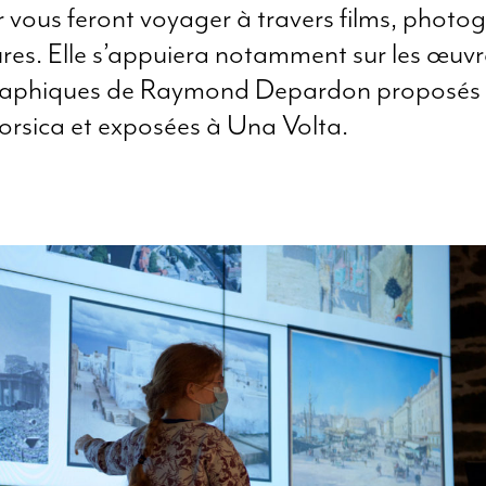
 vous feront voyager à travers films, photo
ures. Elle s’appuiera notamment sur les œuvr
aphiques de
Raymond Depardon
proposés 
rsica et exposées à Una Volta.