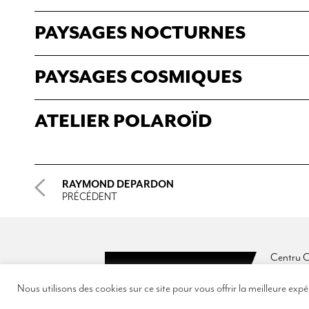
PAYSAGES NOCTURNES
PAYSAGES COSMIQUES
ATELIER POLAROÏD
RAYMOND DEPARDON
PRÉCÉDENT
Centru C
Arcades 
Rue Cés
Nous utilisons des cookies sur ce site pour vous offrir la meilleure exp
20200 B
T +33 4 