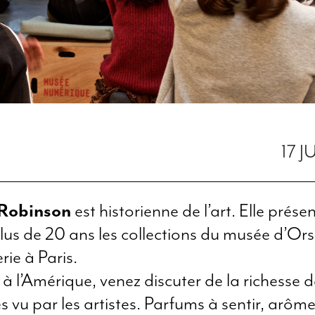
17 J
 Robinson
est historienne de l’art. Elle prése
lus de 20 ans les collections du musée d’Ors
rie à Paris.
e à l’Amérique, venez discuter de la richesse 
 vu par les artistes. Parfums à sentir, arôme