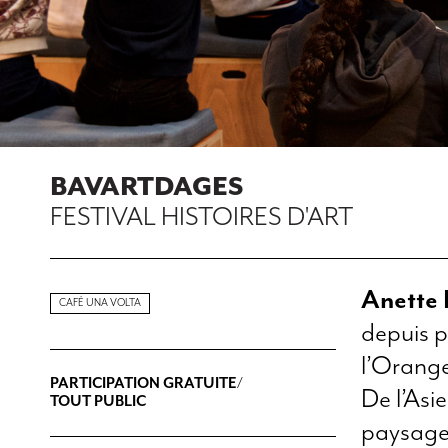
BAVARTDAGES
FESTIVAL HISTOIRES D'ART
Anette
CAFÉ UNA VOLTA
depuis p
l’Orange
PARTICIPATION GRATUITE/
De l’Asi
TOUT PUBLIC
paysages