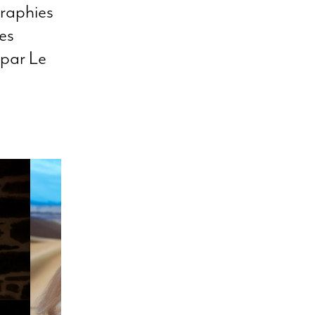
graphies
es
par Le