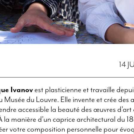
14 J
ue Ivanov
est plasticienne et travaille depu
u Musée du Louvre. Elle invente et crée des a
rendre accessible la beauté des œuvres d’art
À la manière d’un caprice architectural du 18
éer votre composition personnelle pour évoq