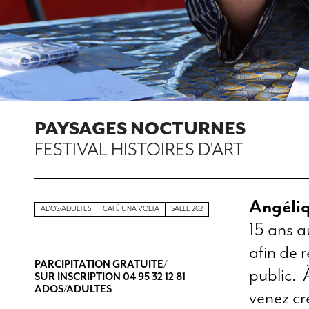
PAYSAGES NOCTURNES
FESTIVAL HISTOIRES D'ART
Angéliq
ADOS/ADULTES
CAFÉ UNA VOLTA
SALLE 202
15 ans a
afin de 
PARCIPITATION GRATUITE/
public. 
SUR INSCRIPTION 04 95 32 12 81
ADOS/ADULTES
venez cr