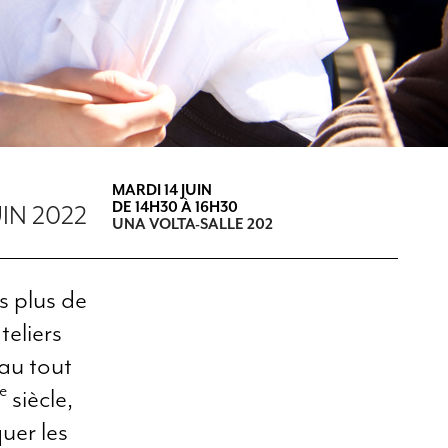
MARDI 14 JUIN
DE 14H30 À 16H30
UIN 2022
UNA VOLTA-SALLE 202
is plus de
teliers
 au tout
e
siècle,
uer les