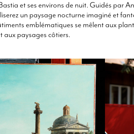
Bastia et ses environs de nuit. Guidés par A
liserez un paysage nocturne imaginé et fanta
âtiments emblématiques se mêlent aux plan
et aux paysages côtiers.