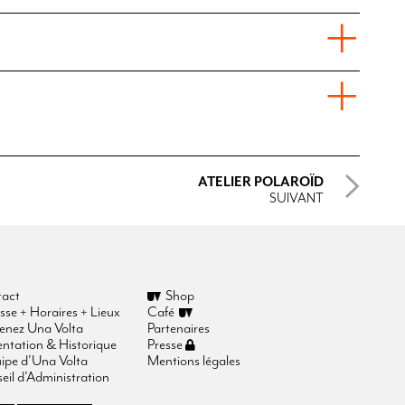
ATELIER POLAROÏD
SUIVANT
act
Shop
sse + Horaires + Lieux
Café
enez Una Volta
Partenaires
entation & Historique
Presse
uipe d’Una Volta
Mentions légales
eil d’Administration