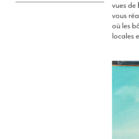
vues de 
vous réa
où les b
locales 