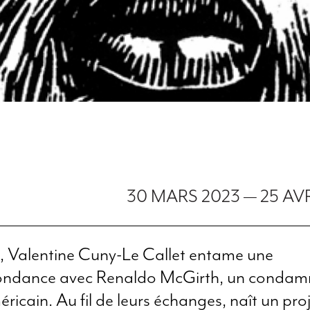
30 MARS 2023
—
25 AV
, Valentine Cuny-Le Callet entame une
ondance avec Renaldo McGirth, un condam
ricain. Au fil de leurs échanges, naît un pro