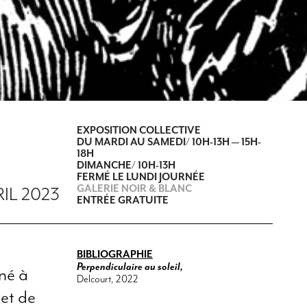
EXPOSITION COLLECTIVE
DU MARDI AU SAMEDI/ 10H-13H — 15H-
18H
DIMANCHE/ 10H-13H
FERMÉ LE LUNDI JOURNÉE
GALERIE NOIR & BLANC
RIL 2023
ENTRÉE GRATUITE
BIBLIOGRAPHIE
Perpendiculaire au soleil,
né à
Delcourt, 2022
jet de