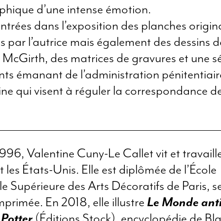
aphique d’une intense émotion.
trées dans l’exposition des planches origin
s par l’autrice mais également des dessins d
McGirth, des matrices de gravures et une sé
s émanant de l’administration pénitentiair
ne qui visent à réguler la correspondance d
996, Valentine Cuny-Le Callet vit et travaille
t les États-Unis. Elle est diplômée de l’École
e Supérieure des Arts Décoratifs de Paris, s
primée. En 2018, elle illustre
Le Monde ant
 Potter
(Éditions Stock), encyclopédie de Bl