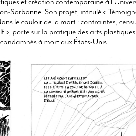
stiques et création contemporaine à l’Univers
on-Sorbonne. Son projet, intitulé « Témoign
 dans le couloir de la mort : contraintes, cens
lf », porte sur la pratique des arts plastiques
 condamnés à mort aux États-Unis.