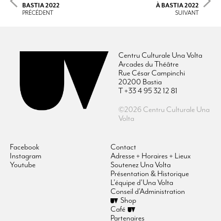
BASTIA 2022
À BASTIA 2022
PRÉCÉDENT
SUIVANT
Centru Culturale Una Volta
Arcades du Théâtre
Rue César Campinchi
20200 Bastia
T +33 4 95 32 12 81
©2026 Centru Culturale Una
Volta
Facebook
Contact
Instagram
Adresse + Horaires + Lieux
Youtube
Soutenez Una Volta
Présentation & Historique
L’équipe d’Una Volta
Conseil d’Administration
Shop
Café
Partenaires