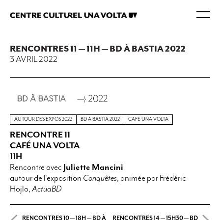
RENCONTRES 11 — 11H — BD À BASTIA 2022
3 AVRIL 2022
AUTOUR DES EXPOS 2022
BD À BASTIA 2022
CAFÉ UNA VOLTA
RENCONTRE 11
CAFÉ UNA VOLTA
11H
Rencontre avec
Juliette Mancini
autour de l’exposition
Conquêtes
, animée par Frédéric
Hojlo,
ActuaBD
RENCONTRES 10 — 18H — BD À
RENCONTRES 14 — 15H30 — BD