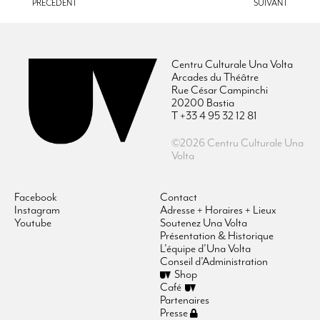
PRÉCÉDENT
SUIVANT
Centru Culturale Una Volta
Arcades du Théâtre
Rue César Campinchi
20200 Bastia
T +33 4 95 32 12 81
©2026 Centru Culturale Una
Volta
Facebook
Contact
Instagram
Adresse + Horaires + Lieux
Youtube
Soutenez Una Volta
Présentation & Historique
L’équipe d’Una Volta
Conseil d’Administration
Shop
Café
Partenaires
Presse