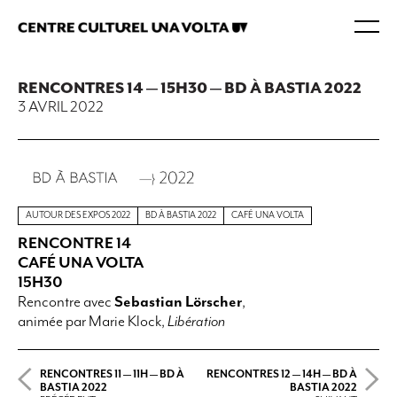
RENCONTRES 14 — 15H30 — BD À BASTIA 2022
3 AVRIL 2022
AUTOUR DES EXPOS 2022
BD À BASTIA 2022
CAFÉ UNA VOLTA
RENCONTRE 14
CAFÉ UNA VOLTA
15H30
Rencontre avec
Sebastian Lörscher
,
animée par Marie Klock,
Libération
RENCONTRES 11 — 11H — BD À
RENCONTRES 12 — 14H — BD À
BASTIA 2022
BASTIA 2022