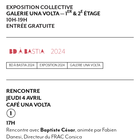
EXPOSITION COLLECTIVE
ER
E
GALERIE UNA VOLTA — 1
& 2
ÉTAGE
10H-19H
ENTRÉE GRATUITE
BD À BASTIA 2024
EXPOSITION 2024
GALERIE UNA VOLTA
RENCONTRE
JEUDI 4 AVRIL
CAFÉ UNA VOLTA
17H
Rencontre avec
Baptiste César
,
animée par Fabien
Danesi, Directeur du FRAC Corsica