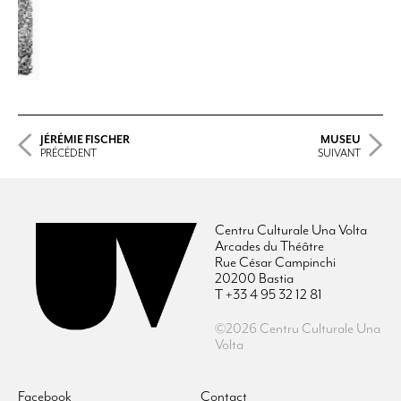
JÉRÉMIE FISCHER
MUSEU
PRÉCÉDENT
SUIVANT
Centru Culturale Una Volta
Arcades du Théâtre
Rue César Campinchi
20200 Bastia
T +33 4 95 32 12 81
©2026 Centru Culturale Una
Volta
Facebook
Contact