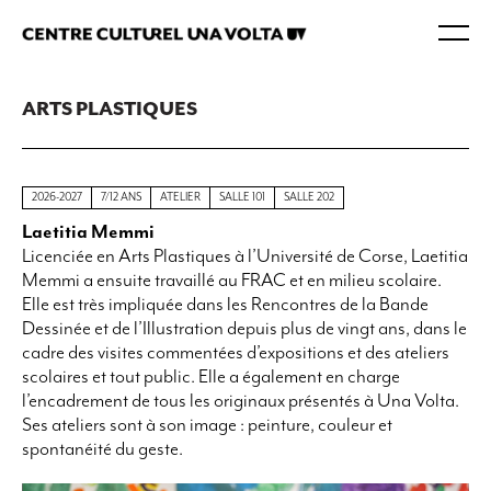
ARTS PLASTIQUES
2026-2027
7/12 ANS
ATELIER
SALLE 101
SALLE 202
Laetitia Memmi
Licenciée en Arts Plastiques à l’Université de Corse, Laetitia
Memmi a ensuite travaillé au FRAC et en milieu scolaire.
Elle est très impliquée dans les Rencontres de la Bande
Dessinée et de l’Illustration depuis plus de vingt ans, dans le
cadre des visites commentées d’expositions et des ateliers
scolaires et tout public. Elle a également en charge
l’encadrement de tous les originaux présentés à Una Volta.
Ses ateliers sont à son image : peinture, couleur et
spontanéité du geste.