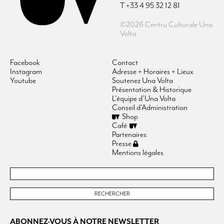
T +33 4 95 32 12 81
©2026 Centru Culturale Una
Volta
Facebook
Contact
Instagram
Adresse + Horaires + Lieux
Youtube
Soutenez Una Volta
Présentation & Historique
L’équipe d’Una Volta
Conseil d’Administration
Shop
Café
Partenaires
Presse
Mentions légales
ABONNEZ-VOUS À NOTRE NEWSLETTER