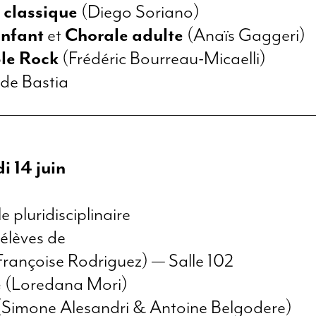
 classique
(Diego Soriano)
nfant
et
Chorale adulte
(Anaïs Gaggeri)
le Rock
(Frédéric Bourreau-Micaelli)
de Bastia
i 14 juin
e pluridisciplinaire
 élèves de
rançoise Rodriguez) — Salle 102
e
(Loredana Mori)
Simone Alesandri & Antoine Belgodere)