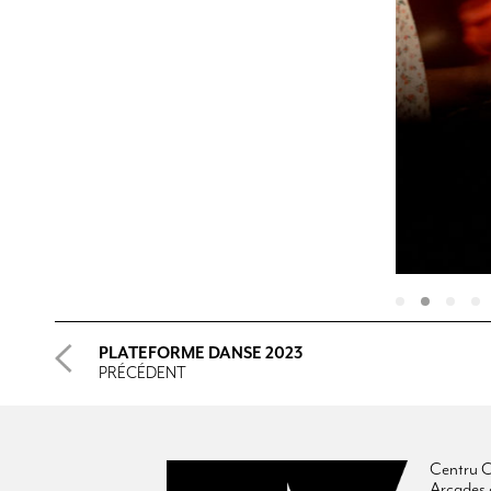
PLATEFORME DANSE 2023
PRÉCÉDENT
Centru C
Arcades 