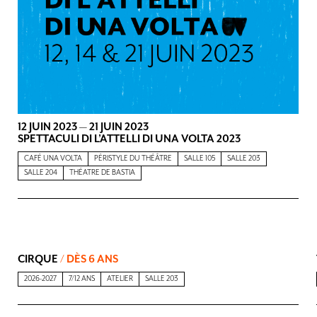
12 JUIN 2023
—
21 JUIN 2023
SPETTACULI DI L’ATTELLI DI UNA VOLTA 2023
CAFÉ UNA VOLTA
PÉRISTYLE DU THÉÂTRE
SALLE 105
SALLE 203
SALLE 204
THÉATRE DE BASTIA
CIRQUE
/ DÈS 6 ANS
2026-2027
7/12 ANS
ATELIER
SALLE 203