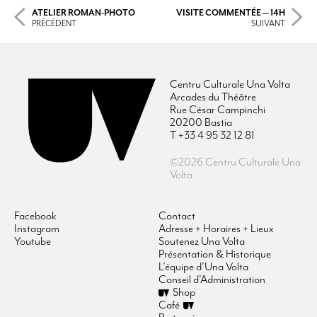
ATELIER ROMAN-PHOTO
VISITE COMMENTÉE — 14H
PRÉCÉDENT
SUIVANT
Centru Culturale Una Volta
Arcades du Théâtre
Rue César Campinchi
20200 Bastia
T +33 4 95 32 12 81
©2026 Centru Culturale Una
Volta
Facebook
Contact
Instagram
Adresse + Horaires + Lieux
Youtube
Soutenez Una Volta
Présentation & Historique
L’équipe d’Una Volta
Conseil d’Administration
Shop
Café