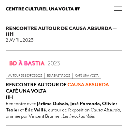
RENCONTRE AUTOUR DE CAUSA ABSURDA —
11H
2 AVRIL 2023
AUTOUR DES EXPOS 2023
BD À BASTIA 2023
CAFÉ UNA VOLTA
RENCONTRE AUTOUR DE
CAUSA ABSURDA
CAFÉ UNA VOLTA
11H
Rencontre avec
Jérôme Dubois
,
José Parrondo
,
Olivier
Texier
et
Éric Veillé
, autour de l’exposition
Causa Absurda,
animée par Vincent Brunner,
Les Inrockuptibles