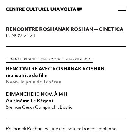
RENCONTRE ROSHANAK ROSHAN — CINETICA
10 NOV. 2024
CINÉMA LE RÉGENT
CINETICA 2024
RENCONTRE 2024
RENCONTRE AVEC ROSHANAK ROSHAN
réalisatrice du film
Noon, le pain de Téhéran
DIMANCHE 10 NOV. À 14H
Au cinéma Le Régent
5ter rue César Campinchi, Bastia
Roshanak Roshan est une réalisatrice franco-iranienne.