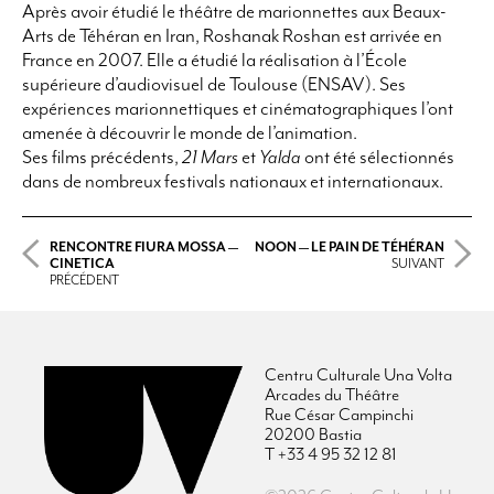
Après avoir étudié le théâtre de marionnettes aux Beaux-
Arts de Téhéran en Iran, Roshanak Roshan est arrivée en
France en 2007. Elle a étudié la réalisation à l’École
supérieure d’audiovisuel de Toulouse (ENSAV). Ses
expériences marionnettiques et cinématographiques l’ont
amenée à découvrir le monde de l’animation.
Ses films précédents,
21 Mars
et
Yalda
ont été sélectionnés
dans de nombreux festivals nationaux et internationaux.
RENCONTRE FIURA MOSSA —
NOON — LE PAIN DE TÉHÉRAN
CINETICA
SUIVANT
PRÉCÉDENT
Centru Culturale Una Volta
Arcades du Théâtre
Rue César Campinchi
20200 Bastia
T +33 4 95 32 12 81