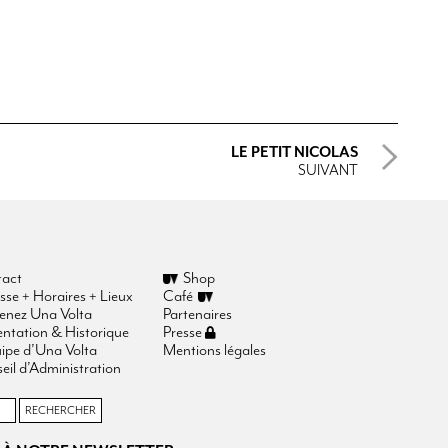
LE PETIT NICOLAS
SUIVANT
act
Shop
sse + Horaires + Lieux
Café
enez Una Volta
Partenaires
entation & Historique
Presse
uipe d’Una Volta
Mentions légales
eil d’Administration