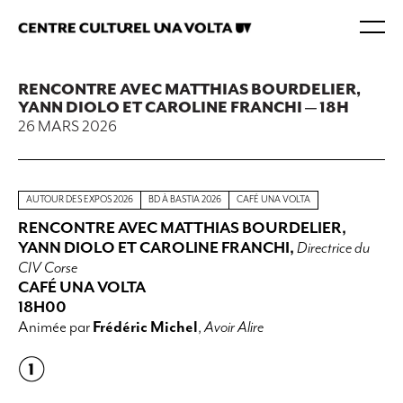
RENCONTRE AVEC MATTHIAS BOURDELIER,
YANN DIOLO ET CAROLINE FRANCHI — 18H
26 MARS 2026
AUTOUR DES EXPOS 2026
BD À BASTIA 2026
CAFÉ UNA VOLTA
RENCONTRE AVEC MATTHIAS BOURDELIER,
YANN DIOLO ET CAROLINE FRANCHI,
Directrice du
CIV Corse
CAFÉ UNA VOLTA
18H00
Animée par
Frédéric Michel
,
Avoir Alire