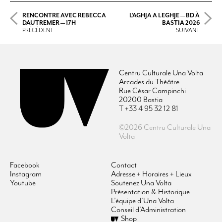
RENCONTRE AVEC REBECCA
L’AGHJA A LEGHJE — BD À
DAUTREMER — 17H
BASTIA 2026
PRÉCÉDENT
SUIVANT
Centru Culturale Una Volta
Arcades du Théâtre
Rue César Campinchi
20200 Bastia
T +33 4 95 32 12 81
©2026 Centru Culturale Una
Volta
Facebook
Contact
Instagram
Adresse + Horaires + Lieux
Youtube
Soutenez Una Volta
Présentation & Historique
L’équipe d’Una Volta
Conseil d’Administration
Shop