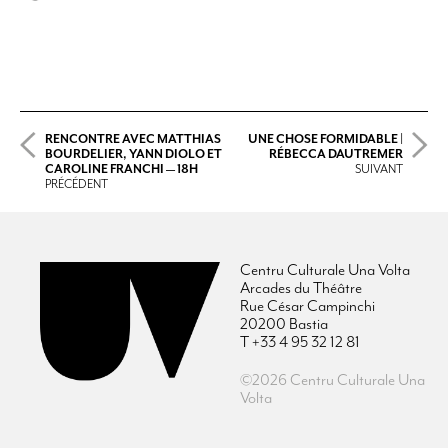
RENCONTRE AVEC MATTHIAS
UNE CHOSE FORMIDABLE |
BOURDELIER, YANN DIOLO ET
RÉBECCA DAUTREMER
CAROLINE FRANCHI — 18H
SUIVANT
PRÉCÉDENT
Centru Culturale Una Volta
Arcades du Théâtre
Rue César Campinchi
20200 Bastia
T +33 4 95 32 12 81
©2026 Centru Culturale Una
Volta