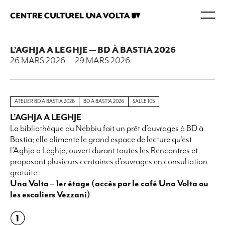
L’AGHJA A LEGHJE — BD À BASTIA 2026
26 MARS 2026
—
29 MARS 2026
ATELIER BD À BASTIA 2026
BD À BASTIA 2026
SALLE 105
L’AGHJA A LEGHJE
La bibliothèque du Nebbiu fait un prêt d’ouvrages à BD à
Bastia; elle alimente le grand espace de lecture qu’est
l’Aghja a Leghje, ouvert durant toutes les Rencontres et
proposant plusieurs centaines d’ouvrages en consultation
gratuite.
Una Volta – 1er étage (accès par le café Una Volta ou
les escaliers Vezzani)