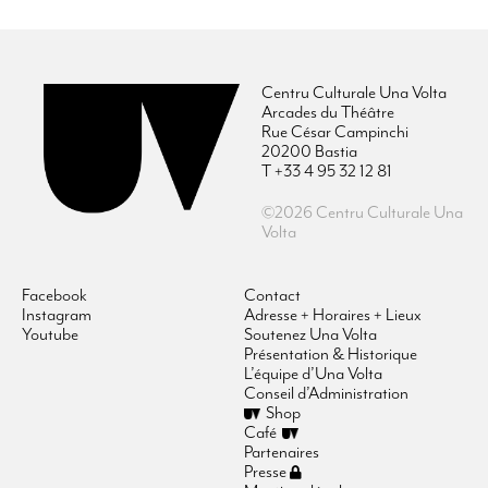
Centru Culturale Una Volta
Arcades du Théâtre
Rue César Campinchi
20200 Bastia
T +33 4 95 32 12 81
©2026 Centru Culturale Una
Volta
Facebook
Contact
Instagram
Adresse + Horaires + Lieux
Youtube
Soutenez Una Volta
Présentation & Historique
L’équipe d’Una Volta
Conseil d’Administration
Shop
Café
Partenaires
Presse