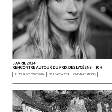
5 AVRIL 2024
RENCONTRE AUTOUR DU PRIX DES LYCÉENS — 10H
AUTOUR DES EXPOS 2024
BD À BASTIA 2024
CINÉMA LE STUDIO