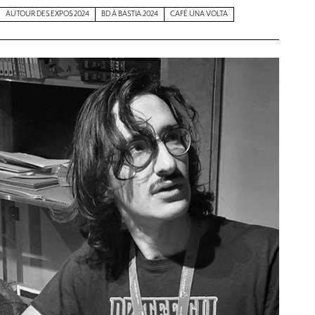
AUTOUR DES EXPOS 2024
BD À BASTIA 2024
CAFÉ UNA VOLTA