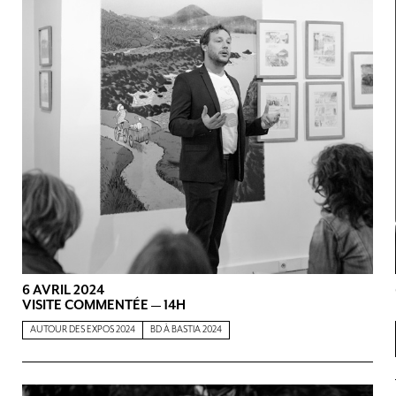
6 AVRIL 2024
VISITE COMMENTÉE — 14H
AUTOUR DES EXPOS 2024
BD À BASTIA 2024