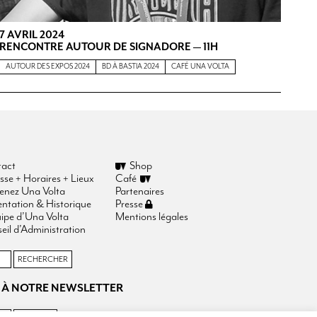
7 AVRIL 2024
RENCONTRE AUTOUR DE SIGNADORE — 11H
AUTOUR DES EXPOS 2024
BD À BASTIA 2024
CAFÉ UNA VOLTA
act
Shop
sse + Horaires + Lieux
Café
enez Una Volta
Partenaires
entation & Historique
Presse
uipe d’Una Volta
Mentions légales
eil d’Administration
 À NOTRE NEWSLETTER