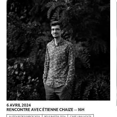
6 AVRIL 2024
RENCONTRE AVEC ÉTIENNE CHAIZE — 16H
AUTOUR DES EXPOS 2024
BD À BASTIA 2024
CAFÉ UNA VOLTA