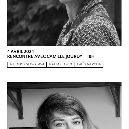
4 AVRIL 2024
RENCONTRE AVEC CAMILLE JOURDY — 18H
AUTOUR DES EXPOS 2024
BD À BASTIA 2024
CAFÉ UNA VOLTA