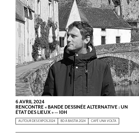
6 AVRIL 2024
RENCONTRE « BANDE DESSINÉE ALTERNATIVE : UN
ÉTAT DES LIEUX » — 10H
AUTOUR DES EXPOS 2024
BD À BASTIA 2024
CAFÉ UNA VOLTA