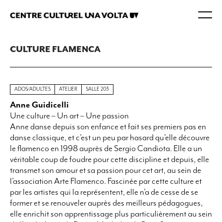
CULTURE FLAMENCA
ADOS/ADULTES
ATELIER
SALLE 203
Anne Guidicelli
Une culture – Un art – Une passion
Anne danse depuis son enfance et fait ses premiers pas en
danse classique, et c’est un peu par hasard qu’elle découvre
le flamenco en 1998 auprès de Sergio Candiota. Elle a un
véritable coup de foudre pour cette discipline et depuis, elle
transmet son amour et sa passion pour cet art, au sein de
l’association Arte Flamenco. Fascinée par cette culture et
par les artistes qui la représentent, elle n’a de cesse de se
former et se renouveler auprès des meilleurs pédagogues,
elle enrichit son apprentissage plus particulièrement au sein