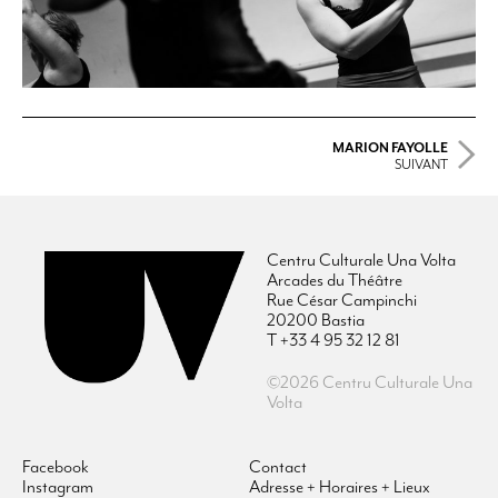
MARION FAYOLLE
SUIVANT
Centru Culturale Una Volta
Arcades du Théâtre
Rue César Campinchi
20200 Bastia
T +33 4 95 32 12 81
©2026 Centru Culturale Una
Volta
Facebook
Contact
Instagram
Adresse + Horaires + Lieux