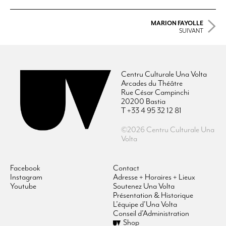
MARION FAYOLLE
SUIVANT
Centru Culturale Una Volta
Arcades du Théâtre
Rue César Campinchi
20200 Bastia
T +33 4 95 32 12 81
©2026 Centru Culturale Una
Volta
Facebook
Contact
Instagram
Adresse + Horaires + Lieux
Youtube
Soutenez Una Volta
Présentation & Historique
L’équipe d’Una Volta
Conseil d’Administration
Shop