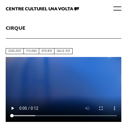
CIRQUE
2026-2027
7/12 ANS
ATELIER
SALLE 203