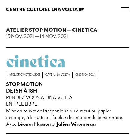
ATELIER STOP MOTION — CINETICA
13 NOV. 2021
—
14 NOV. 2021
ATELIER CINETICA 2021
CAFÉ UNA VOLTA
CINETICA 2021
STOP MOTION
DE 15H À 18H
RENDEZ-VOUS À UNA VOLTA
ENTRÉE LIBRE
Mise en œuvre de la technique du cut out ou papier
découpé, à la suite de l’atelier de création de personnage.
Avec
Léonor Husson
et
Julien Véronneau