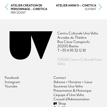
ATELIER CRÉATION DE
ATELIER ANIM‘O — CINETICA
PERSONNAGE — CINETICA
SUIVANT
PRÉCÉDENT
Centru Culturale Una Volta
Arcades du Théâtre
Rue César Campinchi
20200 Bastia
T +33 4 95 32 12 81
©2026 Centru Culturale Una
Volta
Facebook
Contact
Instagram
Adresse + Horaires + Lieux
Youtube
Soutenez Una Volta
Présentation & Historique
L’équipe d’Una Volta
Conseil d’Administration
Shop