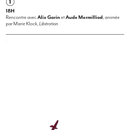
18H
Rencontre avec
Alix Garin
et
Aude Mermilliod
,
animée
par Marie Klock,
Libération