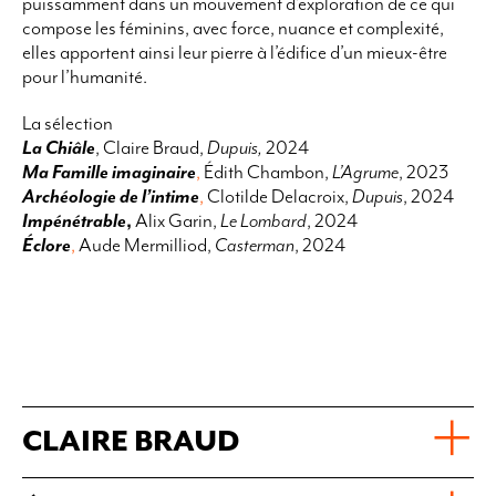
puissamment dans un mouvement d’exploration de ce qui
compose les féminins, avec force, nuance et complexité,
elles apportent ainsi leur pierre à l’édifice d’un mieux-être
pour l’humanité.
La sélection
La Chiâle
, Claire Braud,
Dupuis,
2024
Ma Famille imaginaire
,
Édith Chambon,
L’Agrume
, 2023
Archéologie de l’intime
,
Clotilde Delacroix,
Dupuis
, 2024
Impénétrable
,
Alix Garin
,
Le Lombard
, 2024
Éclore
,
Aude Mermilliod,
Casterman
, 2024
CLAIRE BRAUD