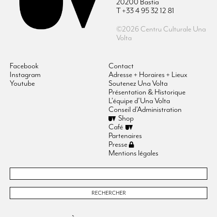
20200 Bastia
T +33 4 95 32 12 81
©2026 Centru Culturale Una
Volta
Facebook
Contact
Instagram
Adresse + Horaires + Lieux
Youtube
Soutenez Una Volta
Présentation & Historique
L’équipe d’Una Volta
Conseil d’Administration
Shop
Café
Partenaires
Presse
Mentions légales