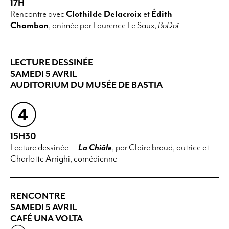
17H
Rencontre avec
Clothilde Delacroix
et
Édith
Chambon
,
animée par Laurence Le Saux,
BoDoï
LECTURE DESSINÉE
SAMEDI 5 AVRIL
AUDITORIUM DU MUSÉE DE BASTIA
15H30
Lecture dessinée —
La Chiâle
, par
Claire braud,
autrice et
Charlotte Arrighi,
comédienne
RENCONTRE
SAMEDI 5 AVRIL
CAFÉ UNA VOLTA