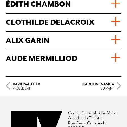
ÉDITH CHAMBON
CLOTHILDE DELACROIX
ALIX GARIN
AUDE MERMILLIOD
DAVID WAUTIER
CAROLINE NASICA
PRÉCÉDENT
SUIVANT
Centru Culturale Una Volta
Arcades du Théâtre
Rue César Campinchi