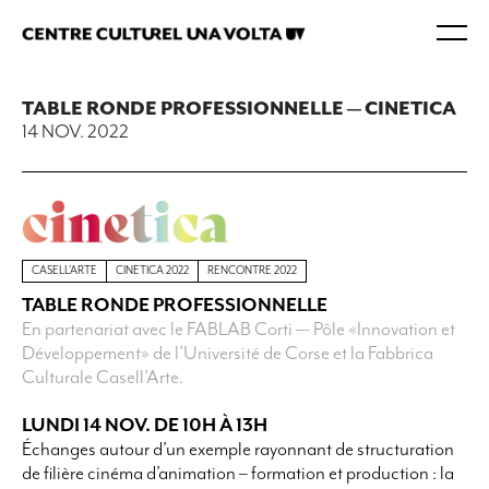
TABLE RONDE PROFESSIONNELLE — CINETICA
14 NOV. 2022
CASELL'ARTE
CINETICA 2022
RENCONTRE 2022
TABLE RONDE PROFESSIONNELLE
En partenariat avec le FABLAB Corti — Pôle «Innovation et
Développement» de l’Université de Corse et la Fabbrica
Culturale Casell’Arte.
LUNDI 14 NOV. DE 10H À 13H
Échanges autour d’un exemple rayonnant de structuration
de filière cinéma d’animation – formation et production : la