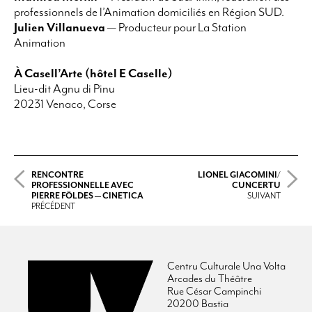
professionnels de l’Animation domiciliés en Région SUD.
Julien Villanueva
— Producteur pour La Station
Animation
À Casell’Arte (hôtel E Caselle)
Lieu-dit Agnu di Pinu
20231 Venaco, Corse
RENCONTRE
LIONEL GIACOMINI/
PROFESSIONNELLE AVEC
CUNCERTU
PIERRE FÖLDES — CINETICA
SUIVANT
PRÉCÉDENT
Centru Culturale Una Volta
Arcades du Théâtre
Rue César Campinchi
20200 Bastia