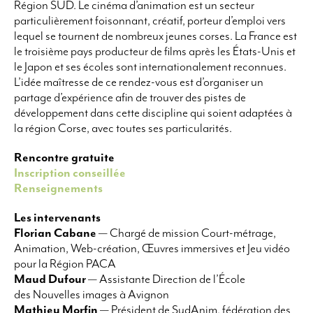
Région SUD. Le cinéma d’animation est un secteur
particulièrement foisonnant, créatif, porteur d’emploi vers
lequel se tournent de nombreux jeunes corses. La France est
le troisième pays producteur de films après les États-Unis et
le Japon et ses écoles sont internationalement reconnues.
L’idée maîtresse de ce rendez-vous est d’organiser un
partage d’expérience afin de trouver des pistes de
développement dans cette discipline qui soient adaptées à
la région Corse, avec toutes ses particularités.
Rencontre gratuite
Inscription conseillée
Renseignements
Les intervenants
Florian Cabane
— Chargé de mission Court-métrage,
Animation, Web-création, Œuvres immersives et Jeu vidéo
pour la Région PACA
Maud Dufour
— Assistante Direction de l’École
des Nouvelles images à Avignon
Mathieu Morfin
— Président de SudAnim, fédération des