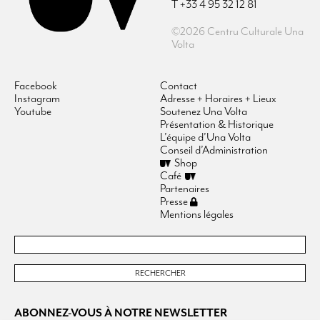
T +33 4 95 32 12 81
©2026 Centru Culturale Una
Volta
Facebook
Contact
Instagram
Adresse + Horaires + Lieux
Youtube
Soutenez Una Volta
Présentation & Historique
L’équipe d’Una Volta
Conseil d’Administration
Shop
Café
Partenaires
Presse
Mentions légales
ABONNEZ-VOUS À NOTRE NEWSLETTER