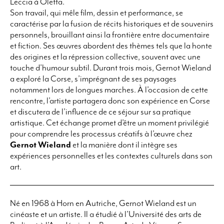
Leccia à Oletta.
Son travail, qui mêle film, dessin et performance, se
caractérise par la fusion de récits historiques et de souvenirs
personnels, brouillant ainsi la frontière entre documentaire
et fiction. Ses œuvres abordent des thèmes tels que la honte
des origines et la répression collective, souvent avec une
touche d’humour subtil. Durant trois mois, Gernot Wieland
a exploré la Corse, s’imprégnant de ses paysages
notamment lors de longues marches. À l’occasion de cette
rencontre, l’artiste partagera donc son expérience en Corse
et discutera de l’influence de ce séjour sur sa pratique
artistique. Cet échange promet d’être un moment privilégié
pour comprendre les processus créatifs à l’œuvre chez
Gernot Wieland
et la manière dont il intègre ses
expériences personnelles et les contextes culturels dans son
art.
Né en 1968 à Horn en Autriche, Gernot Wieland est un
cinéaste et un artiste. Il a étudié à l’Université des arts de