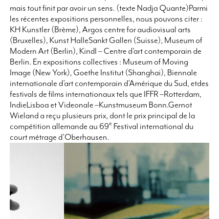
mais tout finit par avoir un sens. (texte Nadja Quante)Parmi
les récentes expositions personnelles, nous pouvons citer :
KH Kunstler (Brème), Argos centre for audiovisual arts
(Bruxelles), Kunst HalleSankt Gallen (Suisse), Museum of
Modern Art (Berlin), Kindl – Centre d’art contemporain de
Berlin. En expositions collectives : Museum of Moving
Image (New York), Goethe Institut (Shanghai), Biennale
internationale d’art contemporain d’Amérique du Sud, etdes
festivals de films internationaux tels que IFFR –Rotterdam,
IndieLisboa et Videonale –Kunstmuseum Bonn.Gernot
Wieland a reçu plusieurs prix, dont le prix principal de la
e
compétition allemande au 69
Festival international du
court métrage d’Oberhausen.