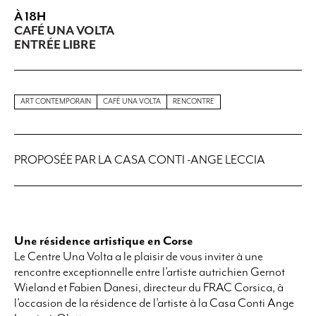
À 18H
CAFÉ UNA VOLTA
ENTRÉE LIBRE
ART CONTEMPORAIN
CAFÉ UNA VOLTA
RENCONTRE
PROPOSÉE PAR LA CASA CONTI -ANGE LECCIA
Une résidence artistique en Corse
Le Centre Una Volta a le plaisir de vous inviter à une
rencontre exceptionnelle entre l’artiste autrichien Gernot
Wieland et Fabien Danesi, directeur du FRAC Corsica, à
l’occasion de la résidence de l’artiste à la Casa Conti Ange