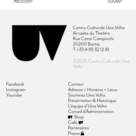
PRÉCÉDENT
SUIVANT
Centru Culturale Una Volta
Arcades du Théâtre
Rue César Campinchi
20200 Bastia
T +33 4 95 32 12 81
©2026 Centru Culturale Una
Volta
Facebook
Contact
Instagram
Adresse + Horaires + Lieux
Youtube
Soutenez Una Volta
Présentation & Historique
L’équipe d’Una Volta
Conseil d’Administration
Shop
Café
Partenaires
Presse