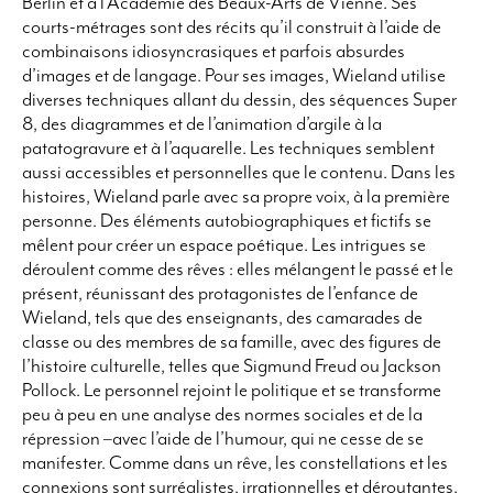
Berlin et à l’Académie des Beaux-Arts de Vienne. Ses
courts-métrages sont des récits qu’il construit à l’aide de
combinaisons idiosyncrasiques et parfois absurdes
d’images et de langage. Pour ses images, Wieland utilise
diverses techniques allant du dessin, des séquences Super
8, des diagrammes et de l’animation d’argile à la
patatogravure et à l’aquarelle. Les techniques semblent
aussi accessibles et personnelles que le contenu. Dans les
histoires, Wieland parle avec sa propre voix, à la première
personne. Des éléments autobiographiques et fictifs se
mêlent pour créer un espace poétique. Les intrigues se
déroulent comme des rêves : elles mélangent le passé et le
présent, réunissant des protagonistes de l’enfance de
Wieland, tels que des enseignants, des camarades de
classe ou des membres de sa famille, avec des figures de
l’histoire culturelle, telles que Sigmund Freud ou Jackson
Pollock. Le personnel rejoint le politique et se transforme
peu à peu en une analyse des normes sociales et de la
répression –avec l’aide de l’humour, qui ne cesse de se
manifester. Comme dans un rêve, les constellations et les
connexions sont surréalistes, irrationnelles et déroutantes,