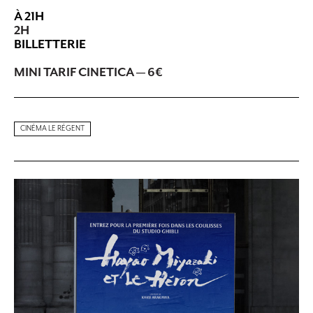
À 21H
2H
BILLETTERIE
MINI TARIF CINETICA — 6€
CINÉMA LE RÉGENT