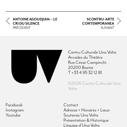
ANTOINE AGOUDJIAN — LE
SCONTRU-ARTE
CRI DU SILENCE
CONTEMPORANEA
PRÉCÉDENT
SUIVANT
Centru Culturale Una Volta
Arcades du Théâtre
Rue César Campinchi
20200 Bastia
T +33 4 95 32 12 81
©2026 Centru Culturale Una
Volta
Facebook
Contact
Instagram
Adresse + Horaires + Lieux
Youtube
Soutenez Una Volta
Présentation & Historique
L’équipe d’Una Volta