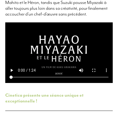
Mahito et le Héron, tandis que Suzuki pousse Miyazaki à
aller toujours plus loin dans sa créativité, pour finalement
accoucher d’un chef-d’œuvre sans précédent.
Cinetica présente une séance unique et
exceptionnelle !