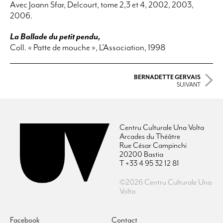
Avec Joann Sfar, Delcourt, tome 2,3 et 4, 2002, 2003,
2006.
La Ballade du petit pendu,
Coll. « Patte de mouche », L’Association, 1998
BERNADETTE GERVAIS
SUIVANT
Centru Culturale Una Volta
Arcades du Théâtre
Rue César Campinchi
20200 Bastia
T +33 4 95 32 12 81
©2026 Centru Culturale Una
Volta
Facebook
Contact