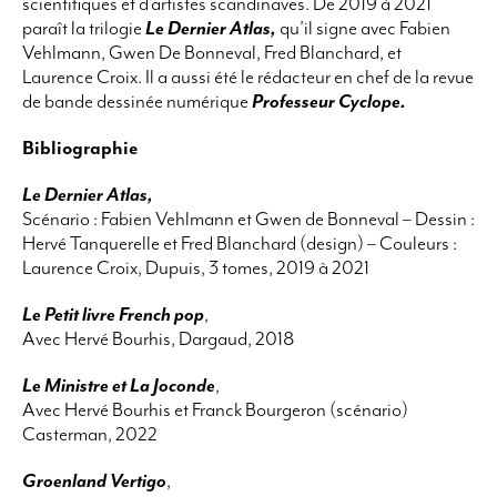
scientifiques et d’artistes scandinaves. De 2019 à 2021
paraît la trilogie
Le Dernier Atlas,
qu’il signe avec Fabien
Vehlmann, Gwen De Bonneval, Fred Blanchard, et
Laurence Croix. Il a aussi été le rédacteur en chef de la revue
de bande dessinée numérique
Professeur Cyclope.
Bibliographie
Le Dernier Atlas,
Scénario : Fabien Vehlmann et Gwen de Bonneval – Dessin :
Hervé Tanquerelle et Fred Blanchard (design) – Couleurs :
Laurence Croix, Dupuis, 3 tomes, 2019 à 2021
Le Petit livre French pop
,
Avec Hervé Bourhis, Dargaud, 2018
Le Ministre et La Joconde
,
Avec Hervé Bourhis et Franck Bourgeron (scénario)
Casterman, 2022
Groenland Vertigo
,