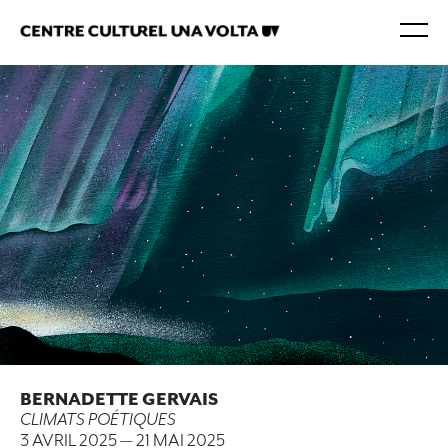
BERNADETTE GERVAIS
CLIMATS POÉTIQUES
3 AVRIL 2025
—
21 MAI 2025