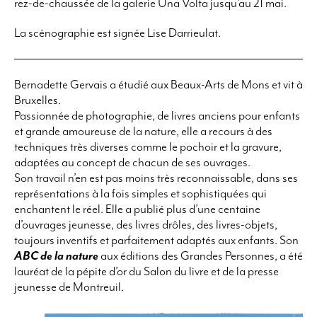
rez-de-chaussée de la galerie Una Volta jusqu’au 21 mai.
La scénographie est signée Lise Darrieulat.
Bernadette Gervais a étudié aux Beaux-Arts de Mons et vit à
Bruxelles.
Passionnée de photographie, de livres anciens pour enfants
et grande amoureuse de la nature, elle a recours à des
techniques très diverses comme le pochoir et la gravure,
adaptées au concept de chacun de ses ouvrages.
Son travail n’en est pas moins très reconnaissable, dans ses
représentations à la fois simples et sophistiquées qui
enchantent le réel. Elle a publié plus d’une centaine
d’ouvrages jeunesse, des livres drôles, des livres-objets,
toujours inventifs et parfaitement adaptés aux enfants. Son
ABC de la nature
aux éditions des Grandes Personnes, a été
lauréat de la pépite d’or du Salon du livre et de la presse
jeunesse de Montreuil.