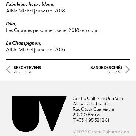
Fabuleuse heure bleue
,
Albin Michel jeunesse, 2018
Ikko
,
Les Grandes personnes, série, 2018- en cours
Le Champignon,
Albin Michel jeunesse, 2016
BRECHT EVENS
BANDE DES CINÉS
PRÉCÉDENT
SUIVANT
Centru Culturale Una Volta
Arcades du Théâtre
Rue César Campinchi
20200 Bastia
T +33 4 95 32 12 81
©2026 Centru Culturale Una