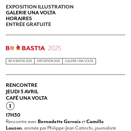
EXPOSITION ILLUSTRATION
GALERIE UNA VOLTA
HORAIRES
ENTRÉE GRATUITE
BD À BASTIA 2025
EXPOSITION 2025
GALERIE UNA VOLTA
RENCONTRE
JEUDI 3 AVRIL
CAFÉ UNA VOLTA
17H30
Rencontre avec
Bernadette Gervais
et
Camille
Louzon
,
animée par Philippe-Jean Catinchi, journaliste