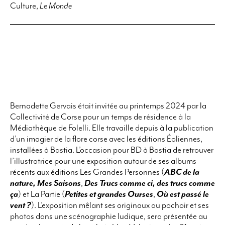
Culture,
Le Monde
Bernadette Gervais était invitée au printemps 2024 par la
Collectivité de Corse pour un temps de résidence à la
Médiathèque de Folelli. Elle travaille depuis à la publication
d’un imagier de la flore corse avec les éditions Éoliennes,
installées à Bastia. L’occasion pour BD à Bastia de retrouver
l’illustratrice pour une exposition autour de ses albums
récents aux éditions Les Grandes Personnes (
ABC de la
nature, Mes Saisons
,
Des Trucs comme ci, des trucs comme
ça
) et La Partie (
Petites et grandes Ourses
,
Où est passé le
vent ?
). L’exposition mêlant ses originaux au pochoir et ses
photos dans une scénographie ludique, sera présentée au